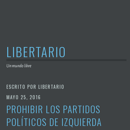
Saltar
al
contenido
LIBERTARIO
Un mundo libre
ESCRITO POR
LIBERTARIO
MAYO 25, 2016
PROHIBIR LOS PARTIDOS
POLÍTICOS DE IZQUIERDA