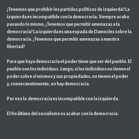
¿Tenemos que prohibir los partidos políticos de izquierda? La
izquierda es incompatible con la democracia. Siempre acaba
pasando lo mismo. ¿Tenemos que permitir amenazas a la
democracia? La izquierda es una espada de Damocles sobre la
democracia. ¿Tenemos que permitir amenazas a nuestra
libertad?
Para que haya democracia el poder tiene que ser del pueblo. El
pueblo son los individuos. Luego, si los individuos no tienen el
poder sobre sí mismos y sus propiedades, no tienen el poder
y, consecuentemente, no hay democracia.
Por eso la democracia es incompatible con la izquierda.
El fin último del socialismo es acabar con la democracia.