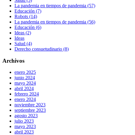
Salud (5)
La pandemia en tiempos de pandemia (57)
Educación (7)
Robots (14)
La pandemia en tiempos de pandemia (56)
Educación (6)
Ideas (2)
Ideas
Salud (4)
Derecho consuetudinario (8)
Archivos
enero 2025
junio 2024
mayo 2024
abril 2024
febrero 2024
enero 2024
noviembre 2023
septiembre 2023
agosto 2023
julio 2023
mayo 2023
abril 2023