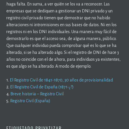
haga falta. En suma, a ver quién se los va a reconocer. Las
empresas que se dediquen a gestionar un DNI privado y un
registro civil privado tienen que demostrar que no habido
alteraciones ni intromisiones en sus bases de datos. Ni en los
registros ni en los DNI individuales. Una manera muy fácil de
demostrarlo es que el acceso sea, de alguna manera, público.
Que cualquier individuo pueda comprobar qué es lo que se ha
alterado, si se ha alterado algo. Si el registro de DNI de hace 3
años no coincide con el de ahora, para individuos ya existentes,
es que algo se ha alterado. A modo de ejemplo.
1.
El Registro Civil de 1841-1870, 30 años de provisionalidad
2.
El Registro Civil de España (1871-¿?)
4.
Breve historia – Registro Civil
5.
Registro Civil (España)
ETIQUETADO
PRIVATIZAR
.