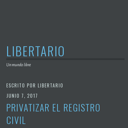
Saltar
al
contenido
LIBERTARIO
Un mundo libre
ESCRITO POR
LIBERTARIO
JUNIO 7, 2017
PRIVATIZAR EL REGISTRO
CIVIL