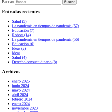
Buscar:
Entradas recientes
Salud (5)
La pandemia en tiempos de pandemia (57)
Educación (7)
Robots (14)
La pandemia en tiempos de pandemia (56)
Educación (6)
Ideas (2)
Ideas
Salud (4)
Derecho consuetudinario (8)
Archivos
enero 2025
junio 2024
mayo 2024
abril 2024
febrero 2024
enero 2024
noviembre 2023