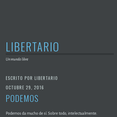
Saltar
al
contenido
LIBERTARIO
Un mundo libre
ESCRITO POR
LIBERTARIO
OCTUBRE 29, 2016
PODEMOS
Podemos da mucho de sí. Sobre todo, intelectualmente.