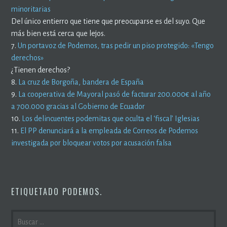
minoritarias
Del único entierro que tiene que preocuparse es del suyo. Que
más bien está cerca que lejos.
7.
Un portavoz de Podemos, tras pedir un piso protegido: «Tengo
derechos»
¿Tienen derechos?
8.
La cruz de Borgoña, bandera de España
9.
La cooperativa de Mayoral pasó de facturar 200.000€ al año
a 700.000 gracias al Gobierno de Ecuador
10.
Los delincuentes podemitas que oculta el ‘fiscal’ Iglesias
11.
El PP denunciará a la empleada de Correos de Podemos
investigada por bloquear votos por acusación falsa
ETIQUETADO
PODEMOS
.
BUSCAR: