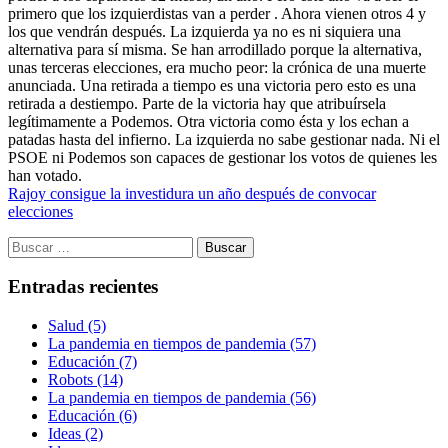
primero que los izquierdistas van a perder . Ahora vienen otros 4 y
los que vendrán después. La izquierda ya no es ni siquiera una
alternativa para sí misma. Se han arrodillado porque la alternativa,
unas terceras elecciones, era mucho peor: la crónica de una muerte
anunciada. Una retirada a tiempo es una victoria pero esto es una
retirada a destiempo. Parte de la victoria hay que atribuírsela
legítimamente a Podemos. Otra victoria como ésta y los echan a
patadas hasta del infierno. La izquierda no sabe gestionar nada. Ni el
PSOE ni Podemos son capaces de gestionar los votos de quienes les
han votado.
Rajoy consigue la investidura un año después de convocar
elecciones
Buscar:
Entradas recientes
Salud (5)
La pandemia en tiempos de pandemia (57)
Educación (7)
Robots (14)
La pandemia en tiempos de pandemia (56)
Educación (6)
Ideas (2)