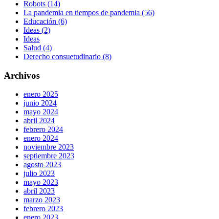
Robots (14)
La pandemia en tiempos de pandemia (56)
Educación (6)
Ideas (2)
Ideas
Salud (4)
Derecho consuetudinario (8)
Archivos
enero 2025
junio 2024
mayo 2024
abril 2024
febrero 2024
enero 2024
noviembre 2023
septiembre 2023
agosto 2023
julio 2023
mayo 2023
abril 2023
marzo 2023
febrero 2023
enero 2023