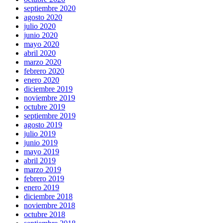
septiembre 2020
agosto 2020
julio 2020
junio 2020
mayo 2020
abril 2020
marzo 2020
febrero 2020
enero 2020
diciembre 2019
noviembre 2019
octubre 2019
septiembre 2019
agosto 2019
julio 2019
junio 2019
mayo 2019
abril 2019
marzo 2019
febrero 2019
enero 2019
diciembre 2018
noviembre 2018
octubre 2018