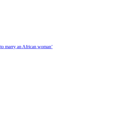
e ‘to marry an African woman’