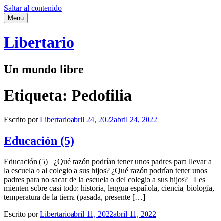
Saltar al contenido
Menu
Libertario
Un mundo libre
Etiqueta:
Pedofilia
Escrito por
Libertario
abril 24, 2022
abril 24, 2022
Educación (5)
Educación (5) ¿Qué razón podrían tener unos padres para llevar a
la escuela o al colegio a sus hijos? ¿Qué razón podrían tener unos
padres para no sacar de la escuela o del colegio a sus hijos? Les
mienten sobre casi todo: historia, lengua española, ciencia, biología,
temperatura de la tierra (pasada, presente […]
Escrito por
Libertario
abril 11, 2022
abril 11, 2022