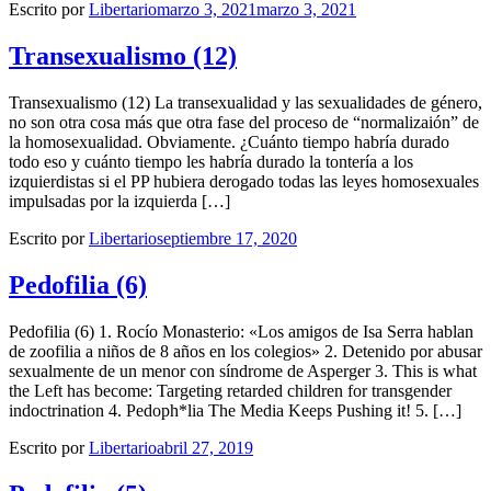
Escrito por
Libertario
marzo 3, 2021
marzo 3, 2021
Transexualismo (12)
Transexualismo (12) La transexualidad y las sexualidades de género,
no son otra cosa más que otra fase del proceso de “normalizaión” de
la homosexualidad. Obviamente. ¿Cuánto tiempo habría durado
todo eso y cuánto tiempo les habría durado la tontería a los
izquierdistas si el PP hubiera derogado todas las leyes homosexuales
impulsadas por la izquierda […]
Escrito por
Libertario
septiembre 17, 2020
Pedofilia (6)
Pedofilia (6) 1. Rocío Monasterio: «Los amigos de Isa Serra hablan
de zoofilia a niños de 8 años en los colegios» 2. Detenido por abusar
sexualmente de un menor con síndrome de Asperger 3. This is what
the Left has become: Targeting retarded children for transgender
indoctrination 4. Pedoph*lia The Media Keeps Pushing it! 5. […]
Escrito por
Libertario
abril 27, 2019