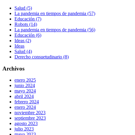
Salud (5)
La pandemia en tiempos de pandemia (57)
Educación (7)
Robots (14)
La pandemia en tiempos de pandemia (56)
Educación (6)
Ideas (2)
Ideas
Salud (4)
Derecho consuetudinario (8)
Archivos
enero 2025
junio 2024
mayo 2024
abril 2024
febrero 2024
enero 2024
noviembre 2023
septiembre 2023
agosto 2023
julio 2023
mayo 2023