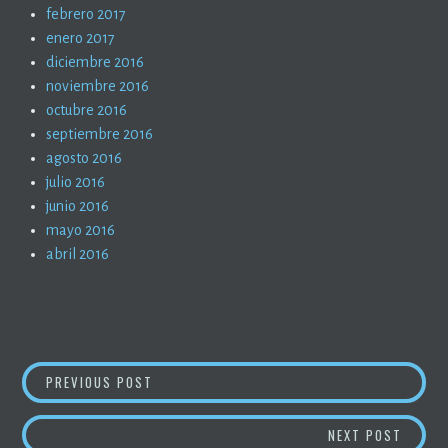
febrero 2017
enero 2017
diciembre 2016
noviembre 2016
octubre 2016
septiembre 2016
agosto 2016
julio 2016
junio 2016
mayo 2016
abril 2016
NAVEGACIÓN
LA PANDEMIA EN TIEMPOS DE PANDEMIA (9)
PREVIOUS POST
DE
EL FEM
NEXT POST