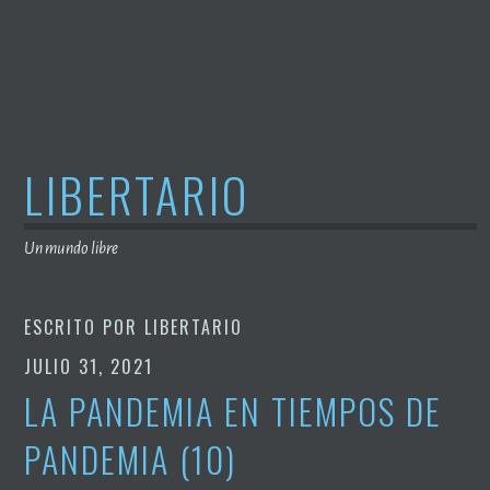
Saltar
al
contenido
LIBERTARIO
Un mundo libre
ESCRITO POR
LIBERTARIO
JULIO 31, 2021
LA PANDEMIA EN TIEMPOS DE
PANDEMIA (10)