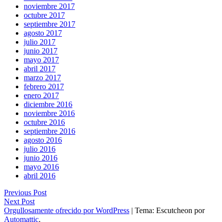
noviembre 2017
octubre 2017
septiembre 2017
agosto 2017
julio 2017
junio 2017
mayo 2017
abril 2017
marzo 2017
febrero 2017
enero 2017
diciembre 2016
noviembre 2016
octubre 2016
septiembre 2016
agosto 2016
julio 2016
junio 2016
mayo 2016
abril 2016
Navegación
La
Previous Post
La
pandemia
Next Post
de
pandemia
en
Orgullosamente ofrecido por WordPress
|
Tema: Escutcheon por
entradas
en
tiempos
Automattic
.