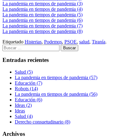
La pandemia en tiempos de pandemia (3)
La pandemia en tiempos de pandemia (4)
La pandemia en tiempos de pandemia (5)
La pandemia en tiempos de pandemia (6)
La pandemia en tiempos de pandemia (7)
La pandemia en tiempos de pandemia (8)
Etiquetado
Histerias
,
Podemos
,
PSOE
,
salud
,
Tiranía
.
Buscar:
Entradas recientes
Salud (5)
La pandemia en tiempos de pandemia (57)
Educación (7)
Robots (14)
La pandemia en tiempos de pandemia (56)
Educación (6)
Ideas (2)
Ideas
Salud (4)
Derecho consuetudinario (8)
Archivos