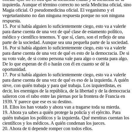
izquierda. Aunque el término correcto no sería Medicina oficial, sino
Magia oficial. O pseudomedicina oficial. El veganismo y el
vegetarianismo no dan ninguna respuesta porque no son ninguna
respuesta.
15. Por si había alguien lo suficientemente ciego, esto va a valerle
para darse cuenta de una vez de qué clase de estamento político,
médico y científico tenemos. Y que sí, claro, son el reflejo de una
parte de la sociedad. Aunque sea una pequeña parte de la sociedad.
16. Por si había alguien lo suficientemente ciego, esto va a valerle
para darse cuenta de una vez de qué es esto de la democracia. De si
su voto vale, de si como persona vale para algo o cuenta para algo.
De lo que esperan de él o harán con él en cuanto se dé la
oportunidad.
17. Por si había alguien lo suficientemente ciego, esto va a valerle
para darse cuenta de una vez de qué es eso de la izquierda. A quién
sirve, con quién trabaja y para qué trabaja. Los izquierdistas, es
decir, los enemigos de la república, de la libertad y de la democracia
salieron con el rabo entre las piernas por la frontera de Francia en
1939. Y parece que ese es su destino.
18. Ellos los han votado y ahora van a tragarse toda su mierda.
19. Ahora ya sabes a quién protege la policía y el ejército. Para
quién trabajan los políticos y la izquierda. Qué mentiras cuentan los
científicos y los médicos. A quién condenan los jueces.
20. Ahora de ti depende romper con todos ellos.