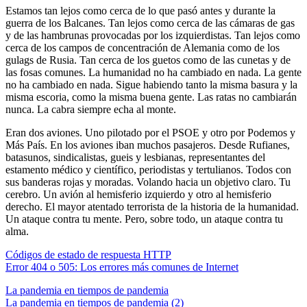
Estamos tan lejos como cerca de lo que pasó antes y durante la
guerra de los Balcanes. Tan lejos como cerca de las cámaras de gas
y de las hambrunas provocadas por los izquierdistas. Tan lejos como
cerca de los campos de concentración de Alemania como de los
gulags de Rusia. Tan cerca de los guetos como de las cunetas y de
las fosas comunes. La humanidad no ha cambiado en nada. La gente
no ha cambiado en nada. Sigue habiendo tanto la misma basura y la
misma escoria, como la misma buena gente. Las ratas no cambiarán
nunca. La cabra siempre echa al monte.
Eran dos aviones. Uno pilotado por el PSOE y otro por Podemos y
Más País. En los aviones iban muchos pasajeros. Desde Rufianes,
batasunos, sindicalistas, gueis y lesbianas, representantes del
estamento médico y científico, periodistas y tertulianos. Todos con
sus banderas rojas y moradas. Volando hacia un objetivo claro. Tu
cerebro. Un avión al hemisferio izquierdo y otro al hemisferio
derecho. El mayor atentado terrorista de la historia de la humanidad.
Un ataque contra tu mente. Pero, sobre todo, un ataque contra tu
alma.
Códigos de estado de respuesta HTTP
Error 404 o 505: Los errores más comunes de Internet
La pandemia en tiempos de pandemia
La pandemia en tiempos de pandemia (2)