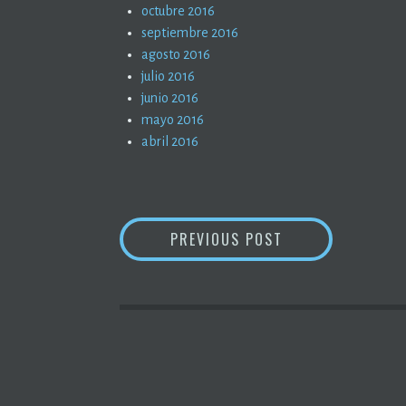
octubre 2016
septiembre 2016
agosto 2016
julio 2016
junio 2016
mayo 2016
abril 2016
NAVEGACIÓN
LA ORGANIZACIÓN
PREVIOUS POST
DE
ENTRADAS