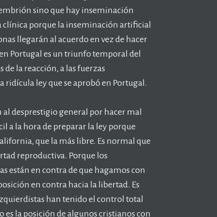
 embrión sino que hay inseminación
la clínica porque la inseminación artificial
sonas llegarán al acuerdo en vez de hacer
 en Portugal es un triunfo temporal del
de la reacción, a las fuerzas
a ridícula ley que se aprobó en Portugal.
n al desprestigio general por hacer mal
cil a la hora de preparar la ley porque
alifornia, que la más libre. Es normal que
bertad reproductiva. Porque los
nistas están en contra de que hagamos con
sición en contra hacia la libertad. Es
zquierdistas han tenido el control total
o es la posición de algunos cristianos con