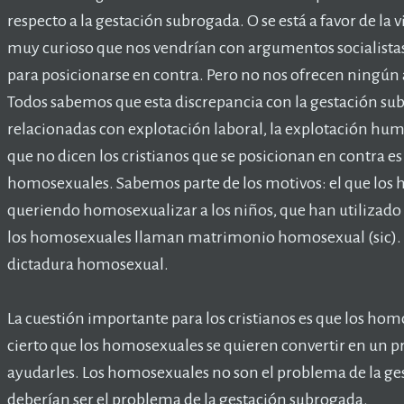
respecto a la gestación subrogada. O se está a favor de la vi
muy curioso que nos vendrían con argumentos socialistas,
para posicionarse en contra. Pero no nos ofrecen ningún
Todos sabemos que esta discrepancia con la gestación su
relacionadas con explotación laboral, la explotación hum
que no dicen los cristianos que se posicionan en contra e
homosexuales. Sabemos parte de los motivos: el que los 
queriendo homosexualizar a los niños, que han utilizado e
los homosexuales llaman matrimonio homosexual (sic). 
dictadura homosexual.
La cuestión importante para los cristianos es que los ho
cierto que los homosexuales se quieren convertir en un p
ayudarles. Los homosexuales no son el problema de la ges
deberían ser el problema de la gestación subrogada.