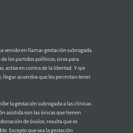
e ha venido en llamar gestación subrogada
de los partidos políticos, sirva para
, actúe en contra de la libertad. Y qie
e, llegar acuerdos que les permitan tener
be la gestación subrogada a las clínicas
n asistida son las únicas que tienen
donación de óvulos, resulta que es
le. Excepto que sea la gestación