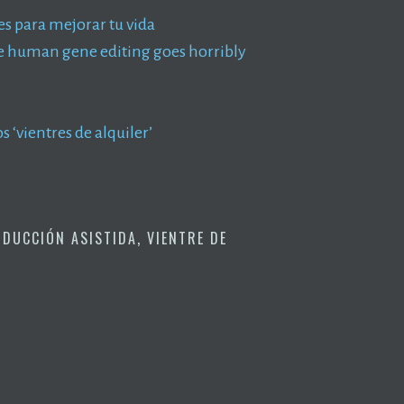
es para mejorar tu vida
ase human gene editing goes horribly
s ‘vientres de alquiler’
DUCCIÓN ASISTIDA
,
VIENTRE DE