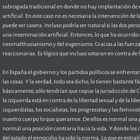
subrogada tradicional en donde no hay implantación de
artificial. En este caso no es necesaria la intervención de 
puede ser casera. Incluso podría ser natural si las dos per
una inseminación artificial. Entonces, lo que ha ocurrido
neomalthusianismo y del eugenismo. Gracias a las fuerzas 
reaccionarias. Es lógico que incluso votaran en contra de l
En España el gobierno y los partidos políticos se enfrenta
las cosas. Y la verdad, todo sea dicho, lo tienen bastante fá
básicamente, sólo tendrían que copiar la jurisdicción de C
la izquierda está en contra de la libertad sexual y de la li
izquierdistas, los socialistas, los progresistas y las femi
nuestro cuerpo lo que queramos. De ellos es normal una po
normal una posición contraria hacia la vida. Y donde los i
del estado el genocidio ha sido la norma. Lo que es extrañ