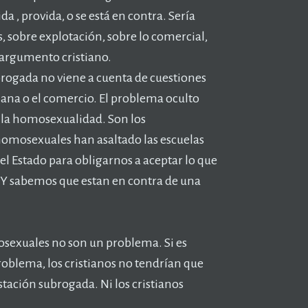
da , provida, o se está en contra. Sería
 sobre explotación, sobre lo comercial,
 argumento cristiano.
brogada no viene a cuenta de cuestiones
ana o el comercio. El problema oculto
s la homosexualidad. Son los
homosexuales han asaltado las escuelas
l Estado para obligarnos a aceptar lo que
Y sabemos que estan en contra de una
mosexuales no son un problema. Si es
roblema, los cristianos no tendrían que
tación subrogada. Ni los cristianos