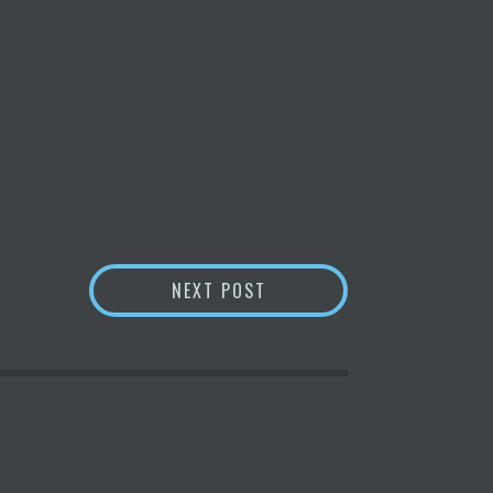
GESTACIÓN SUBROGADA EN
NEXT POST