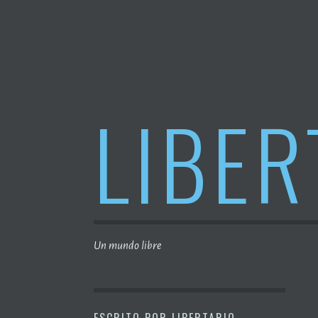
Saltar
al
contenido
LIBER
Un mundo libre
ESCRITO POR
LIBERTARIO