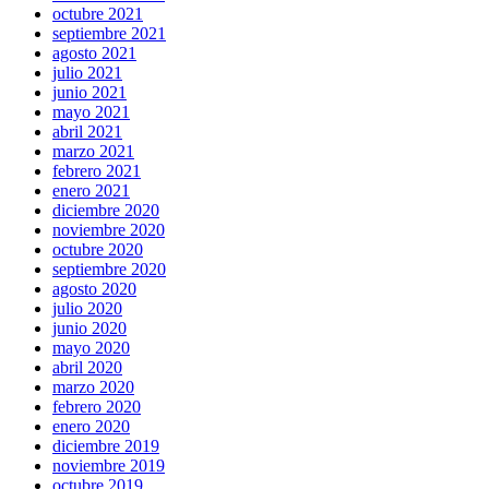
octubre 2021
septiembre 2021
agosto 2021
julio 2021
junio 2021
mayo 2021
abril 2021
marzo 2021
febrero 2021
enero 2021
diciembre 2020
noviembre 2020
octubre 2020
septiembre 2020
agosto 2020
julio 2020
junio 2020
mayo 2020
abril 2020
marzo 2020
febrero 2020
enero 2020
diciembre 2019
noviembre 2019
octubre 2019