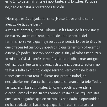
es lo único determinante e importante. Y tú lo sabes. Porque si
no, nadie te estaría prestando atención.
Dicen que estás alejada del cine. ¿No será que el cine se ha
alejado de ti, Spielberg?
A ver si te enteras, Leticia Cubana. En las fotos de las revistas y
de esa revista en concreto, objeto de ataque sexual del
feminismo, se ve lo que hay: vosotras enseñáis lo que tenéis y lo
que ofrecéis (el cuerpo), y nosotros lo que tenemos y ofrecemos:
dinero y/o poder. Dinero y poder, que al fin y al cabo simbolizan
lo mismo. Y sí, si queréis le podéis llamar el oficio más antiguo
del mundo. Si fueras una buena actriz o una buena directora, no
te haría falta exhibir tu cuerpo serrano. Pero como no lo eres
tienes que marcar teta. Si fueras una premio nobel, no
necesitarías enseñar cacha para que te sacaran en la tele. Todas
las izquierdistas sois iguales. En cuanto podéis, a vender el
cuerpo. Como el resto. Tu eres como el resto de las izquierdistas
que están delgadas, que en cuanto les han dado la oportunidad
no han dudado en hacer lo que querían hacer: meterse a la