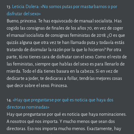
13.
Leticia Dolera: «No somos putas por masturbarnos o por
disfrutar del sexo»
Bueno, princesa. Te has equivocado de manual socialista. Has
cogido las consignas de finales de los años 70, en vez de coger
el manual socialista de consignas feministas de 2018. ¿O es que
quizás alguna que otra vez te han llamado puta y todavía estás
tratando de disimular la razón por la que lo hicieron? Por otra
parte, tú no tienes cara de disfrutar con el sexo. Como el resto de
las feministas, siempre que hablas del sexo es para llenarlo de
mierda. Todo el día tienes basura en la cabeza. Si en vez de
dedicarte a joder, te dedicaras a follar, tendrías mejores cosas
que decir sobre el sexo. Princesa.
14.
«Hay que preguntarse por qué es noticia que haya dos
directoras nominadas»
Hay que preguntarse por qué es noticia que haya nominaciones.
A nosotros qué nos importa. Y mucho menos que sean dos
directoras. Eso nos importa mucho menos. Exactamente, hay