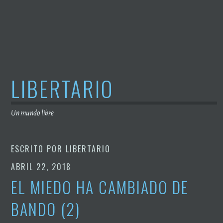
Saltar
al
contenido
LIBERTARIO
Un mundo libre
ESCRITO POR
LIBERTARIO
ABRIL 22, 2018
EL MIEDO HA CAMBIADO DE
BANDO (2)