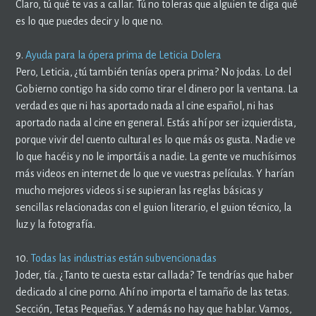
Claro, tú qué te vas a callar. Tú no toleras que alguien te diga qué
es lo que puedes decir y lo que no.
9.
Ayuda para la ópera prima de Leticia Dolera
Pero, Leticia, ¿tú también tenías opera prima? No jodas. Lo del
Gobierno contigo ha sido como tirar el dinero por la ventana. La
verdad es que ni has aportado nada al cine español, ni has
aportado nada al cine en general. Estás ahí por ser izquierdista,
porque vivir del cuento cultural es lo que más os gusta. Nadie ve
lo que hacéis y no le importáis a nadie. La gente ve muchísimos
más videos en internet de lo que ve vuestras películas. Y harían
mucho mejores videos si se supieran las reglas básicas y
sencillas relacionadas con el guion literario, el guion técnico, la
luz y la fotografía.
10.
Todas las industrias están subvencionadas
Joder, tía. ¿Tanto te cuesta estar callada? Te tendrías que haber
dedicado al cine porno. Ahí no importa el tamaño de las tetas.
Sección, Tetas Pequeñas. Y además no hay que hablar. Vamos,