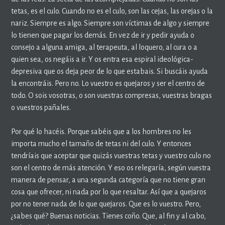
tetas, es el culo. Cuando no es el culo, son las cejas, las orejas o la
nariz. Siempre es algo. Siempre son víctimas de algo y siempre
lo tienen que pagar los demás. En vez de ir y pedir ayuda o
consejo a alguna amiga, al terapeuta, al loquero, al cura o a
quien sea, os negáis a ir. Y os entra esa espiral ideológica-
depresiva que os deja peor de lo que estabais. Si buscáis ayuda
la encontráis. Pero no. Lo vuestro es quejaros y ser el centro de
todo. O sois vosotras, o son vuestras compresas, vuestras bragas
o vuestros pañales.
Por qué lo hacéis. Porque sabéis que a los hombres no les
importa mucho el tamaño de tetas ni del culo. Y entonces
tendríais que aceptar que quizás vuestras tetas y vuestro culo no
son el centro de más atención. Y eso os relegaría, según vuestra
manera de pensar, a una segunda categoría que no tiene gran
cosa que ofrecer, ni nada por lo que resaltar. Así que a quejaros
por no tener nada de lo que quejaros. Que es lo vuestro. Pero,
¿sabes qué? Buenas noticias. Tienes coño. Que, al fin y al cabo,