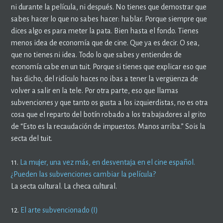
ni durante la película, ni después. No tienes que demostrar que
sabes hacer lo que no sabes hacer: hablar. Porque siempre que
dices algo es para meter la pata. Bien hasta el fondo. Tienes
menos idea de economía que de cine. Que ya es decir. O sea,
que no tienes ni idea. Todo lo que sabes y entiendes de
economía cabe en un tuit. Porque si tienes que explicar eso que
has dicho, del ridículo haces no ibas a tener la vergüenza de
volver a salir en la tele. Por otra parte, eso que llamas
subvenciones y que tanto os gusta a los izquierdistas, no es otra
cosa que el reparto del botín robado a los trabajadores al grito
de “Esto es la recaudación de impuestos. Manos arriba.” Sois la
secta del tuit.
11.
La mujer, una vez más, en desventaja en el cine español.
¿Pueden las subvenciones cambiar la película?
La secta cultural. La checa cultural.
12.
El arte subvencionado (I)