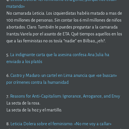
matando»
No camarada Leticia. Los izquierdistas habéis matado a mas de
100 millones de personas. Sin contar los 6 mil millones de niños
abortados. Claro. También le puedes preguntar a la camarada
Irantzu Varela por el asunto de ETA. Qué tiempos aquellos en los
que a las feministas no os tosía “nadie” en Bilbao, ¿eh?.
5.
La indignante carta que la asesina confesa Ana Julia ha
enviado a los platós
6.
Castro y Maduro: un cartel en Lima anuncia que «se buscan»
por crímenes contra la humanidad
7.
Reasons for Anti-Capitalism: Ignorance, Arrogance, and Envy
La secta de la rosa.
La secta de la hoz y el martillo.
8.
Leticia Dolera sobre el feminismo: «No me voy a callar»