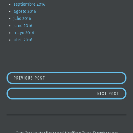
septiembre 2016
agosto 2016
julio 2016
junio 2016
mayo 2016
abril 2016
NAVEGACIÓN
DERECHO CONSUETUDINARIO (2)
PREVIOUS POST
DE
LA PAN
NEXT POST
ENTRADAS