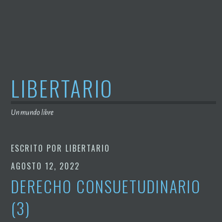
Saltar
al
contenido
LIBERTARIO
Un mundo libre
ESCRITO POR
LIBERTARIO
AGOSTO 12, 2022
DERECHO CONSUETUDINARIO
(3)