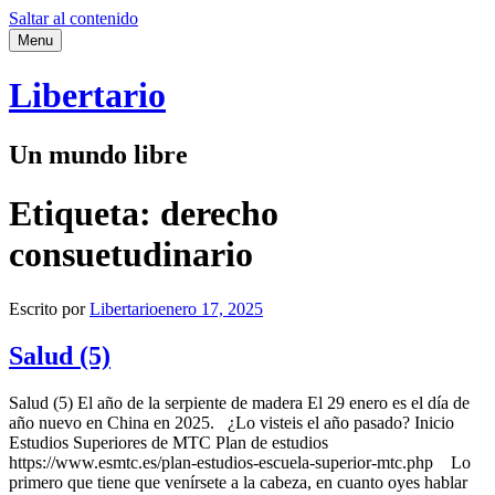
Saltar al contenido
Menu
Libertario
Un mundo libre
Etiqueta:
derecho
consuetudinario
Escrito por
Libertario
enero 17, 2025
Salud (5)
Salud (5) El año de la serpiente de madera El 29 enero es el día de
año nuevo en China en 2025. ¿Lo visteis el año pasado? Inicio
Estudios Superiores de MTC Plan de estudios
https://www.esmtc.es/plan-estudios-escuela-superior-mtc.php Lo
primero que tiene que venírsete a la cabeza, en cuanto oyes hablar