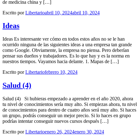
de medicina china y […]
Escrito por
Libertario
abril 10, 2024
abril 10, 2024
Ideas
Ideas Es interesante ver cómo en todos estos años no se le han
ocurrido ninguna de las siguientes ideas a una empresa tan grande
como Google. Obviamente, la empresa no piensa. Pero deberían
pensar sus dueños y trabajadores. Es lo que hay y es la norma en
nuestros tiempos. Vayamos hacia delante. 1. Mapas de […]
Escrito por
Libertario
febrero 10, 2024
Salud (4)
Salud (4) Si hubieras empezado a aprender en el año 2020, ahora
tu nivel de conocimientos sería muy alto. Si empiezas ahora, tu nivel
de conocimientos para dentro de cuatro años será muy alto. Si haces
un grupo, podrás conseguir un mejor precio. Si lo haces en grupo
podrías intentar conseguir nuevos cursos después […]
Escrito por
Libertario
enero 26, 2024
enero 30, 2024