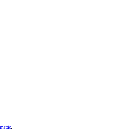
mattic
.