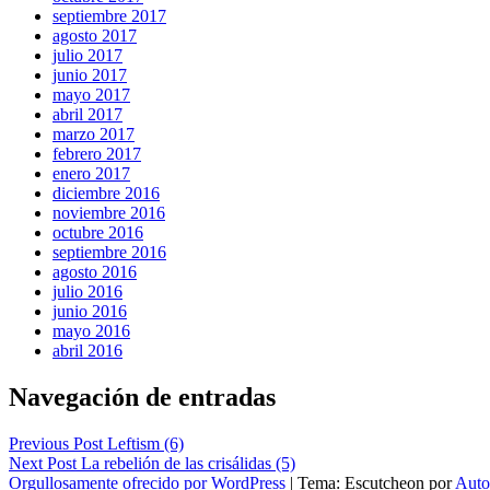
septiembre 2017
agosto 2017
julio 2017
junio 2017
mayo 2017
abril 2017
marzo 2017
febrero 2017
enero 2017
diciembre 2016
noviembre 2016
octubre 2016
septiembre 2016
agosto 2016
julio 2016
junio 2016
mayo 2016
abril 2016
Navegación de entradas
Previous Post
Leftism (6)
Next Post
La rebelión de las crisálidas (5)
Orgullosamente ofrecido por WordPress
|
Tema: Escutcheon por
Auto