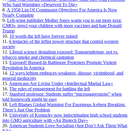
Who Said Warmbier «Deserved To Die»
8.
A 1958 List Of Communist Objectives For America Is Now
Nearly Complete
9.
Left-wing publisher Mother Jones wants you to eat more toxic
GMOs, inject your children with more vaccines and hate Donald
Trump
10.
10 words the left have forever ruined
11.
6 tentacles of the leftist power structure that control western
society
12.
Liberal science denialism exposed: Transgenderism, pot vs.
tobacco smoke and chemical castration
13.
Exposed! Bussed-In Baltimore Protesters Promote Violent
Revolution In America
14.
12 ways leftism embraces weakness, disease, victimhood, and
general mediocrity
15.
Americans Are Living Under «Intellectual Martial Law»
16.
The rules of engagement for battling the left
17.
Stanford professor: Students suffer “microaggressions” when
told homework might be easy
18.
Left Blames Global Warming For Enormous Iceberg Breaking.
There’s Just One Problem
19.
University of Kentucky now indoctrinating high school students
into GMO agriculture with «Ag Biotech Day»
20.
American Students Love Socialism (Just Don’t Ask Them What
It Is)