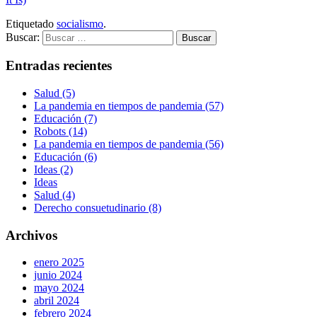
Etiquetado
socialismo
.
Buscar:
Entradas recientes
Salud (5)
La pandemia en tiempos de pandemia (57)
Educación (7)
Robots (14)
La pandemia en tiempos de pandemia (56)
Educación (6)
Ideas (2)
Ideas
Salud (4)
Derecho consuetudinario (8)
Archivos
enero 2025
junio 2024
mayo 2024
abril 2024
febrero 2024