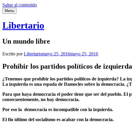
Saltar al contenido
Menu
Libertario
Un mundo libre
Escrito por
Libertario
mayo 25, 2016
mayo 25, 2016
Prohibir los partidos políticos de izquierda
¿Tenemos que prohibir los partidos políticos de izquierda? La 
La izquierda es una espada de Damocles sobre la democracia. ¿T
Para que haya democracia el poder tiene que ser del pueblo. El pue
consecuentemente, no hay democracia.
Por eso la democracia es incompatible con la izquierda.
El fin último del socialismo es acabar con la democracia.