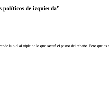
s políticos de izquierda
”
vende la piel al triple de lo que sacará el pastor del rebaño. Pero que e