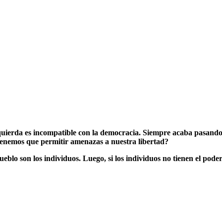
izquierda es incompatible con la democracia. Siempre acaba pasan
enemos que permitir amenazas a nuestra libertad?
blo son los individuos. Luego, si los individuos no tienen el poder