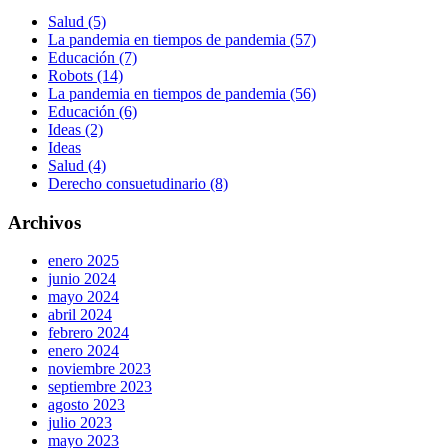
Salud (5)
La pandemia en tiempos de pandemia (57)
Educación (7)
Robots (14)
La pandemia en tiempos de pandemia (56)
Educación (6)
Ideas (2)
Ideas
Salud (4)
Derecho consuetudinario (8)
Archivos
enero 2025
junio 2024
mayo 2024
abril 2024
febrero 2024
enero 2024
noviembre 2023
septiembre 2023
agosto 2023
julio 2023
mayo 2023