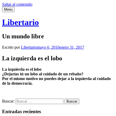
Saltar al contenido
Menu
Libertario
Un mundo libre
Escrito por
Libertario
mayo 6, 2016
enero 31, 2017
La izquierda es el lobo
La izquierda es el lobo
¿Dejarías tú un lobo al cuidado de un rebaño?
Por el mismo motivo no puedes dejar a la izquierda al cuidado
de la democracia.
Buscar:
Entradas recientes