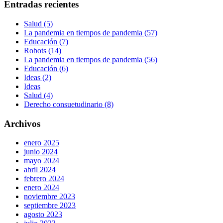
Entradas recientes
Salud (5)
La pandemia en tiempos de pandemia (57)
Educación (7)
Robots (14)
La pandemia en tiempos de pandemia (56)
Educación (6)
Ideas (2)
Ideas
Salud (4)
Derecho consuetudinario (8)
Archivos
enero 2025
junio 2024
mayo 2024
abril 2024
febrero 2024
enero 2024
noviembre 2023
septiembre 2023
agosto 2023