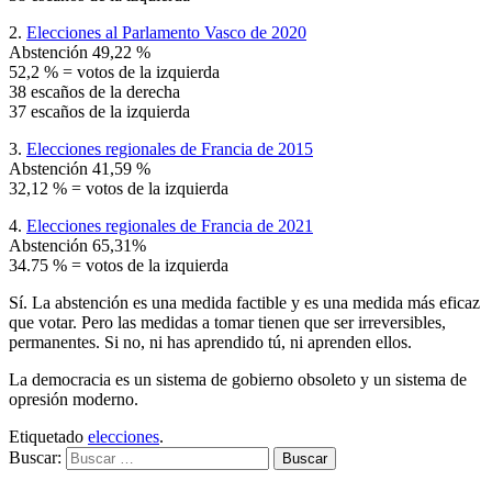
2.
Elecciones al Parlamento Vasco de 2020
Abstención 49,22 %
52,2 % = votos de la izquierda
38 escaños de la derecha
37 escaños de la izquierda
3.
Elecciones regionales de Francia de 2015
Abstención 41,59 %
32,12 % = votos de la izquierda
4.
Elecciones regionales de Francia de 2021
Abstención 65,31%
34.75 % = votos de la izquierda
Sí. La abstención es una medida factible y es una medida más eficaz
que votar. Pero las medidas a tomar tienen que ser irreversibles,
permanentes. Si no, ni has aprendido tú, ni aprenden ellos.
La democracia es un sistema de gobierno obsoleto y un sistema de
opresión moderno.
Etiquetado
elecciones
.
Buscar: