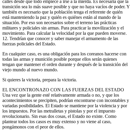
calles desde que todo empiece a irse a la mierda. Es necesaria que la
transición sea lo más suave posible y que no haya vacíos de poder. Y
también es necesario que la población tenga el referente de quién
está manteniendo la paz y quién es quiénes están al mando de la
situación. Por eso son necesarios sobre el terreno las prácticas
militares y policiales sin armas. Para practicar la movilización y el
movimiento. Para calcular la velocidad por la que pueden moverse.
12. Tendrían que conocer y saber manejar el armamento de las
fuerzas policiales del Estado.
En cualquier caso, es una obligación para los coreanos hacerse con
todas las armas y munición posible porque ellos serán quienes
tengan que mantener el orden durante y después de la transición del
viejo mundo al nuevo mundo.
Si quieres la victoria, prepara la victoria.
EL ENCONTRONAZO CON LAS FUERZAS DEL ESTADO
Una vez que la gente esté relativamente armada o no, y que los
acontecimientos se precipiten, podrían encontrarse con incontables y
variadas posibilidades. El Estado se mantiene por la violencia y por
los impuestos. Por las metralletas y pistolas y por el impuesto
revolucionario. Sin esas dos cosas, el Estado no existe. Como
plantear todos los casos es muy extenso y no viene al caso,
pongámonos con el peor de ellos.