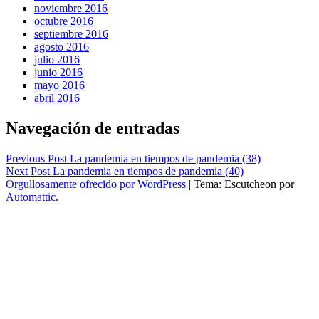
noviembre 2016
octubre 2016
septiembre 2016
agosto 2016
julio 2016
junio 2016
mayo 2016
abril 2016
Navegación de entradas
Previous Post
La pandemia en tiempos de pandemia (38)
Next Post
La pandemia en tiempos de pandemia (40)
Orgullosamente ofrecido por WordPress
|
Tema: Escutcheon por
Automattic
.