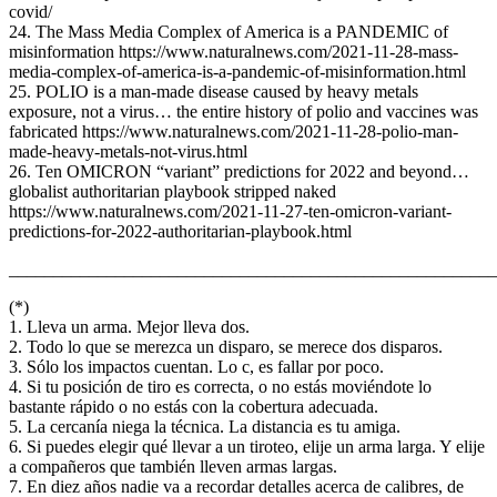
covid/
24. The Mass Media Complex of America is a PANDEMIC of
misinformation https://www.naturalnews.com/2021-11-28-mass-
media-complex-of-america-is-a-pandemic-of-misinformation.html
25. POLIO is a man-made disease caused by heavy metals
exposure, not a virus… the entire history of polio and vaccines was
fabricated https://www.naturalnews.com/2021-11-28-polio-man-
made-heavy-metals-not-virus.html
26. Ten OMICRON “variant” predictions for 2022 and beyond…
globalist authoritarian playbook stripped naked
https://www.naturalnews.com/2021-11-27-ten-omicron-variant-
predictions-for-2022-authoritarian-playbook.html
_______________________________________________________
(*)
1. Lleva un arma. Mejor lleva dos.
2. Todo lo que se merezca un disparo, se merece dos disparos.
3. Sólo los impactos cuentan. Lo c, es fallar por poco.
4. Si tu posición de tiro es correcta, o no estás moviéndote lo
bastante rápido o no estás con la cobertura adecuada.
5. La cercanía niega la técnica. La distancia es tu amiga.
6. Si puedes elegir qué llevar a un tiroteo, elije un arma larga. Y elije
a compañeros que también lleven armas largas.
7. En diez años nadie va a recordar detalles acerca de calibres, de