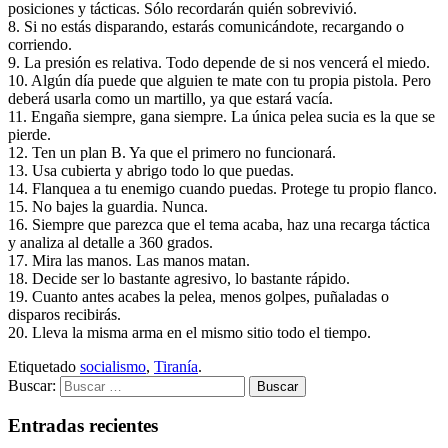
posiciones y tácticas. Sólo recordarán quién sobrevivió.
8. Si no estás disparando, estarás comunicándote, recargando o
corriendo.
9. La presión es relativa. Todo depende de si nos vencerá el miedo.
10. Algún día puede que alguien te mate con tu propia pistola. Pero
deberá usarla como un martillo, ya que estará vacía.
11. Engaña siempre, gana siempre. La única pelea sucia es la que se
pierde.
12. Ten un plan B. Ya que el primero no funcionará.
13. Usa cubierta y abrigo todo lo que puedas.
14. Flanquea a tu enemigo cuando puedas. Protege tu propio flanco.
15. No bajes la guardia. Nunca.
16. Siempre que parezca que el tema acaba, haz una recarga táctica
y analiza al detalle a 360 grados.
17. Mira las manos. Las manos matan.
18. Decide ser lo bastante agresivo, lo bastante rápido.
19. Cuanto antes acabes la pelea, menos golpes, puñaladas o
disparos recibirás.
20. Lleva la misma arma en el mismo sitio todo el tiempo.
Etiquetado
socialismo
,
Tiranía
.
Buscar:
Entradas recientes