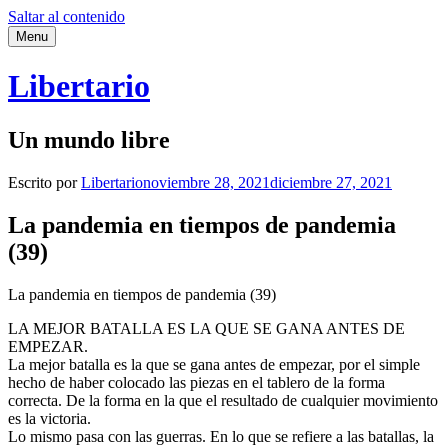
Saltar al contenido
Menu
Libertario
Un mundo libre
Escrito por
Libertario
noviembre 28, 2021
diciembre 27, 2021
La pandemia en tiempos de pandemia
(39)
La pandemia en tiempos de pandemia (39)
LA MEJOR BATALLA ES LA QUE SE GANA ANTES DE
EMPEZAR.
La mejor batalla es la que se gana antes de empezar, por el simple
hecho de haber colocado las piezas en el tablero de la forma
correcta. De la forma en la que el resultado de cualquier movimiento
es la victoria.
Lo mismo pasa con las guerras. En lo que se refiere a las batallas, la