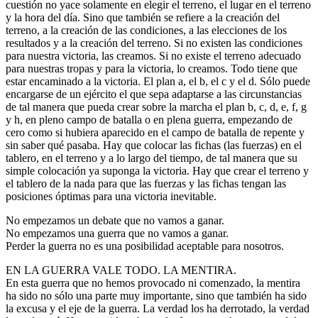
cuestión no yace solamente en elegir el terreno, el lugar en el terreno
y la hora del día. Sino que también se refiere a la creación del
terreno, a la creación de las condiciones, a las elecciones de los
resultados y a la creación del terreno. Si no existen las condiciones
para nuestra victoria, las creamos. Si no existe el terreno adecuado
para nuestras tropas y para la victoria, lo creamos. Todo tiene que
estar encaminado a la victoria. El plan a, el b, el c y el d. Sólo puede
encargarse de un ejército el que sepa adaptarse a las circunstancias
de tal manera que pueda crear sobre la marcha el plan b, c, d, e, f, g
y h, en pleno campo de batalla o en plena guerra, empezando de
cero como si hubiera aparecido en el campo de batalla de repente y
sin saber qué pasaba. Hay que colocar las fichas (las fuerzas) en el
tablero, en el terreno y a lo largo del tiempo, de tal manera que su
simple colocación ya suponga la victoria. Hay que crear el terreno y
el tablero de la nada para que las fuerzas y las fichas tengan las
posiciones óptimas para una victoria inevitable.
No empezamos un debate que no vamos a ganar.
No empezamos una guerra que no vamos a ganar.
Perder la guerra no es una posibilidad aceptable para nosotros.
EN LA GUERRA VALE TODO. LA MENTIRA.
En esta guerra que no hemos provocado ni comenzado, la mentira
ha sido no sólo una parte muy importante, sino que también ha sido
la excusa y el eje de la guerra. La verdad los ha derrotado, la verdad