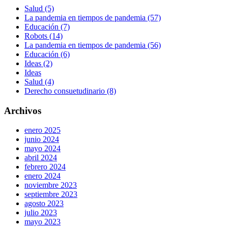
Salud (5)
La pandemia en tiempos de pandemia (57)
Educación (7)
Robots (14)
La pandemia en tiempos de pandemia (56)
Educación (6)
Ideas (2)
Ideas
Salud (4)
Derecho consuetudinario (8)
Archivos
enero 2025
junio 2024
mayo 2024
abril 2024
febrero 2024
enero 2024
noviembre 2023
septiembre 2023
agosto 2023
julio 2023
mayo 2023