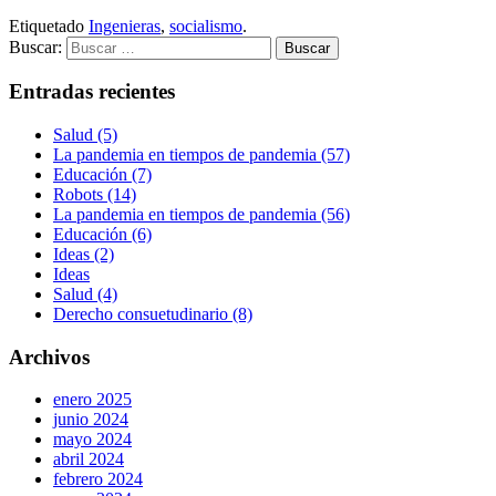
Etiquetado
Ingenieras
,
socialismo
.
Buscar:
Entradas recientes
Salud (5)
La pandemia en tiempos de pandemia (57)
Educación (7)
Robots (14)
La pandemia en tiempos de pandemia (56)
Educación (6)
Ideas (2)
Ideas
Salud (4)
Derecho consuetudinario (8)
Archivos
enero 2025
junio 2024
mayo 2024
abril 2024
febrero 2024