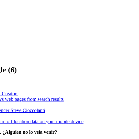
le (6)
t Creators
ws web pages from search results
er Steve Cioccolanti
n off location data on your mobile device
 ¿Alguien no lo veía venir?