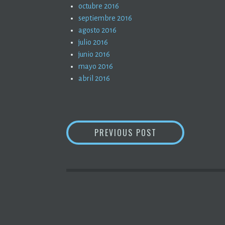
octubre 2016
septiembre 2016
agosto 2016
julio 2016
junio 2016
mayo 2016
abril 2016
NAVEGACIÓN
#METOO (2)
PREVIOUS POST
DE
ENTRADAS