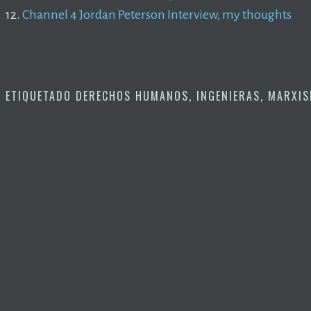
12.
Channel 4 Jordan Peterson Interview, my thoughts
ETIQUETADO
DERECHOS HUMANOS
,
INGENIERAS
,
MARXIS