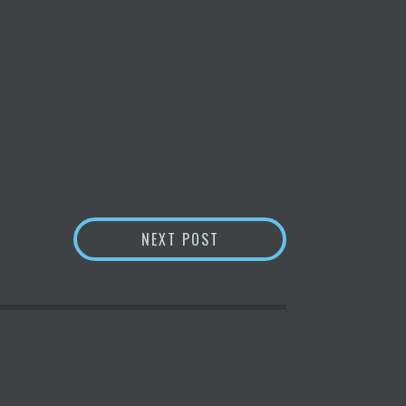
EL APARATO DE PROPAGAN
NEXT POST