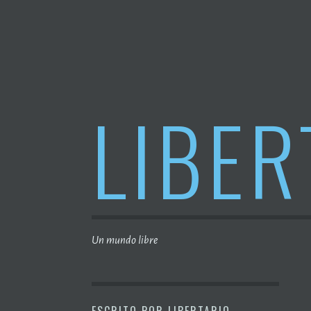
Saltar
al
contenido
LIBER
Un mundo libre
ESCRITO POR
LIBERTARIO