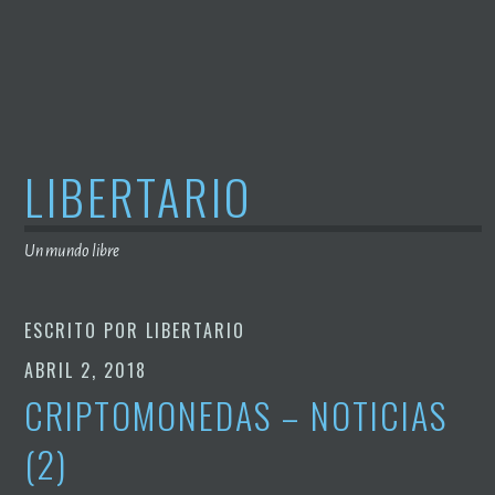
Saltar
al
contenido
LIBERTARIO
Un mundo libre
ESCRITO POR
LIBERTARIO
ABRIL 2, 2018
CRIPTOMONEDAS – NOTICIAS
(2)