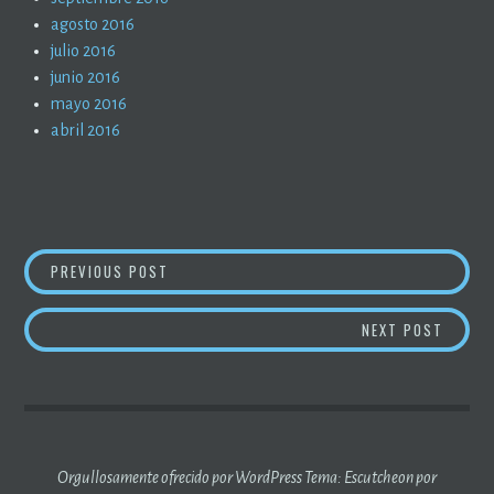
agosto 2016
julio 2016
junio 2016
mayo 2016
abril 2016
NAVEGACIÓN
METOO (8)
PREVIOUS POST
DE
EL RAC
NEXT POST
ENTRADAS
Orgullosamente ofrecido por WordPress
Tema: Escutcheon por