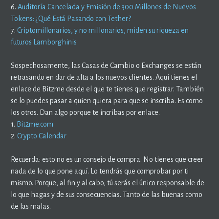
6.
Auditoría Cancelada y Emisión de 300 Millones de Nuevos
Tokens: ¿Qué Está Pasando con Tether?
7.
Criptomillonarios, y no millonarios, miden su riqueza en
futuros Lamborghinis
Sospechosamente, las Casas de Cambio o Exchanges se están
retrasando en dar de alta a los nuevos clientes. Aquí tienes el
enlace de Bit2me desde el que te tienes que registrar. También
se lo puedes pasar a quien quiera para que se inscriba. Es como
los otros. Dan algo porque te incribas por enlace.
1.
Bit2me.com
2.
Crypto Calendar
Recuerda: esto no es un consejo de compra. No tienes que creer
nada de lo que pone aquí. Lo tendrás que comprobar por ti
mismo. Porque, al fin y al cabo, tú serás el único responsable de
lo que hagas y de sus consecuencias. Tanto de las buenas como
de las malas.