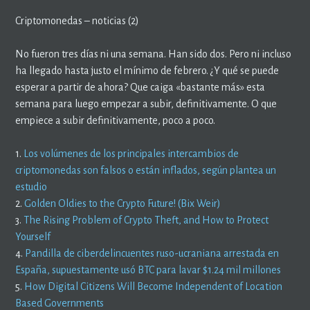
Criptomonedas – noticias (2)
No fueron tres días ni una semana. Han sido dos. Pero ni incluso
ha llegado hasta justo el mínimo de febrero. ¿Y qué se puede
esperar a partir de ahora? Que caiga «bastante más» esta
semana para luego empezar a subir, definitivamente. O que
empiece a subir definitivamente, poco a poco.
1.
Los volúmenes de los principales intercambios de
criptomonedas son falsos o están inflados, según plantea un
estudio
2.
Golden Oldies to the Crypto Future! (Bix Weir)
3.
The Rising Problem of Crypto Theft, and How to Protect
Yourself
4.
Pandilla de ciberdelincuentes ruso-ucraniana arrestada en
España, supuestamente usó BTC para lavar $1.24 mil millones
5.
How Digital Citizens Will Become Independent of Location
Based Governments