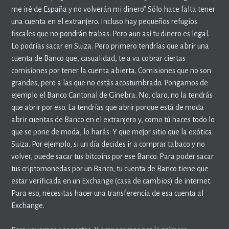
me iré de España y no volverán mi dinero” Sólo hace falta tener
una cuenta en el extranjero. Incluso hay pequeños refugios
fiscales que no pondrán trabas. Pero aun así tu dinero es legal.
Lo podrías sacar en Suiza. Pero primero tendrías que abrir una
cuenta de Banco que, casualidad, te a va cobrar ciertas
comisiones por tener la cuenta abierta. Comisiones que no son
grandes, pero a las que no estás acostumbrado. Pongamos de
ejemplo el Banco Cantonal de Ginebra. No, claro, no la tendrás
que abrir por eso. La tendrías que abrir porque está de moda
abrir cuentas de Banco en el extranjero y, como tú haces todo lo
que se pone de moda, lo harás. Y que mejor sitio que la exótica
Suiza. Por ejemplo, si un día decides ir a comprar tabaco y no
volver, puede sacar tus bitcoins por ese Banco. Para poder sacar
tus criptomonedas por un Banco, tu cuenta de Banco tiene que
estar verificada en un Exchange (casa de cambios) de internet.
Para eso, necesitas hacer una transferencia de esa cuenta al
Exchange.