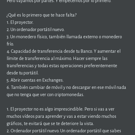
Pero vayamos por partes. Y empecemos por lo primero.
¿Qué es lo primero que te hace falta?
1. El proyector.
2. Un ordenador portátil nuevo.
3. Un monedero físico, también llamada externo o monedero
frío.
4. Capacidad de transferencia desde tu Banco. Y aumentar el
límite de transferencia al máximo. Hacer siempre las
transferencias y todas estas operaciones preferentemente
desde tu portátil.
5. Abrir cuentas en Exchanges.
6. También cambiar de móvil y no descargar en ese móvil nada
que no tenga que ver con criptomonedas.
1. El proyector no es algo imprescindible. Pero si vas a ver
muchos vídeos para aprender y vas a estar viendo muchos
gráficos, te evitará que se te deteriore la vista.
2. Ordenador portátil nuevo. Un ordenador portátil que sabes