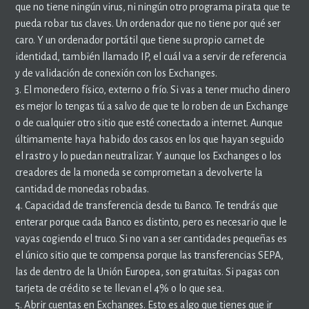
que no tiene ningún virus, ni ningún otro programa pirata que te
pueda robar tus claves. Un ordenador que no tiene por qué ser
caro. Y un ordenador portátil que tiene su propio carnet de
identidad, también llamado IP, el cuál va a servir de referencia
y de validación de conexión con los Exchanges.
3. El monedero físico, externo o frío. Si vas a tener mucho dinero
es mejor lo tengas tú a salvo de que te lo roben de un Exchange
o de cualquier otro sitio que esté conectado a internet. Aunque
últimamente haya habido dos casos en los que hayan seguido
el rastro y lo puedan neutralizar. Y aunque los Exchanges o los
creadores de la moneda se comprometan a devolverte la
cantidad de monedas robadas.
4. Capacidad de transferencia desde tu Banco. Te tendrás que
enterar porque cada Banco es distinto, pero es necesario que le
vayas cogiendo el truco. Si no van a ser cantidades pequeñas es
el único sitio que te compensa porque las transferencias SEPA,
las de dentro de la Unión Europea, son gratuitas. Si pagas con
tarjeta de crédito se te llevan el 4% o lo que sea.
5. Abrir cuentas en Exchanges. Esto es algo que tienes que ir