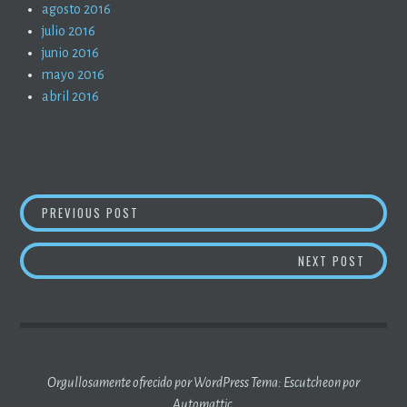
agosto 2016
julio 2016
junio 2016
mayo 2016
abril 2016
NAVEGACIÓN
CRIPTOMONEDAS
PREVIOUS POST
DE
CRIPT
NEXT POST
ENTRADAS
Orgullosamente ofrecido por WordPress
Tema: Escutcheon por
Automattic
.