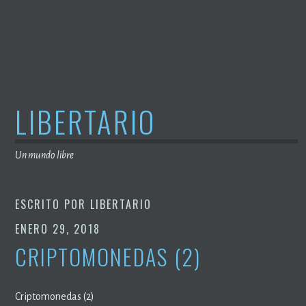
Saltar
al
contenido
LIBERTARIO
Un mundo libre
ESCRITO POR
LIBERTARIO
ENERO 29, 2018
CRIPTOMONEDAS (2)
Criptomonedas (2)