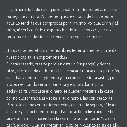
Lo primero de todo esto que leas sobre criptomonedas no es un
consejo de compra. No tienes que creer nada de lo que pone
aquí. Lo tendrás que comprobar por ti mismo. Porque, al fin y al
cabo, tú serás el único responsable de lo que hagas y de sus
consecuencias. Tanto de las buenas como de las malas.
¿En que nos beneficia a los hombres tener, al menos, parte de
nuestro capital en criptomonedas?
Si estás casado, casado pero sin estarlo (en pareja) y tienes
hijos, al final todos sabemos lo que pasa. En caso de separación,
una alianza entre el gobierno y una con la que te casaste (qué
acabo resultando ser una parásita y explotadora), para
esclavizarte y robarte el dinero. Te pueden meter en la cárcel
por no querer trabajar y regalar tu dinero a las explotadoras.
Pero si los tienes en criptomonedas, en un sitio seguro, sólo a tu
alcance y conocimiento, no podrán tocarlo. Incluso aunque lo
supieran, si no conocen las claves, no lo podrán tocar. Y, como
decía el otro, “Qué me metan en la cárcel y cuando salga de allí,