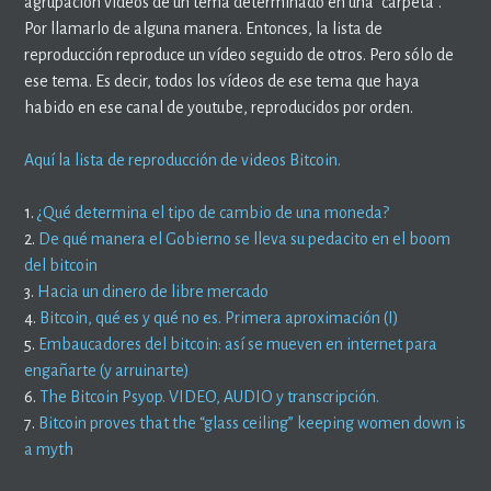
agrupación vídeos de un tema determinado en una “carpeta”.
Por llamarlo de alguna manera. Entonces, la lista de
reproducción reproduce un vídeo seguido de otros. Pero sólo de
ese tema. Es decir, todos los vídeos de ese tema que haya
habido en ese canal de youtube, reproducidos por orden.
Aquí la lista de reproducción de videos Bitcoin.
1.
¿Qué determina el tipo de cambio de una moneda?
2.
De qué manera el Gobierno se lleva su pedacito en el boom
del bitcoin
3.
Hacia un dinero de libre mercado
4.
Bitcoin, qué es y qué no es. Primera aproximación (I)
5.
Embaucadores del bitcoin: así se mueven en internet para
engañarte (y arruinarte)
6.
The Bitcoin Psyop. VIDEO, AUDIO y transcripción.
7.
Bitcoin proves that the “glass ceiling” keeping women down is
a myth