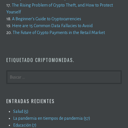
17.
The Rising Problem of Crypto Theft, and How to Protect
Yourself
18.
A Beginner’s Guide to Cryptocurrencies
19.
Here are 15 Common Data Fallacies to Avoid
20.
The Future of Crypto Payments in the Retail Market
ETIQUETADO
CRIPTOMONEDAS
.
BUSCAR:
ENTRADAS RECIENTES
Salud (5)
La pandemia en tiempos de pandemia (57)
Educación (7)