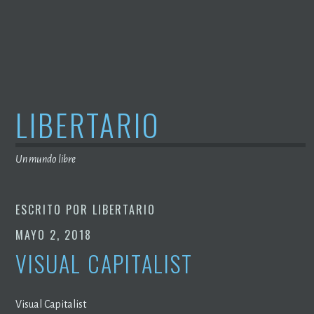
Saltar
al
contenido
LIBERTARIO
Un mundo libre
ESCRITO POR
LIBERTARIO
MAYO 2, 2018
VISUAL CAPITALIST
Visual Capitalist