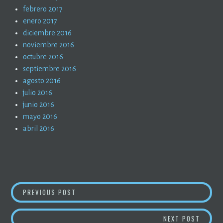
febrero 2017
enero 2017
diciembre 2016
noviembre 2016
octubre 2016
septiembre 2016
agosto 2016
julio 2016
junio 2016
mayo 2016
abril 2016
NAVEGACIÓN
DR. JORDAN PETERSON (9)
PREVIOUS POST
DE
LA MA
NEXT POST