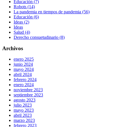
Educación (7)
Robots (14)
La pandemia en tiempos de pandemia (56)
Educación (6)
Ideas (2)
Ideas
Salud (4)
Derecho consuetudinario (8)
Archivos
enero 2025
junio 2024
mayo 2024
abril 2024
febrero 2024
enero 2024
noviembre 2023
septiembre 2023
agosto 2023
julio 2023
mayo 2023
abril 2023
marzo 2023
febrero 2023