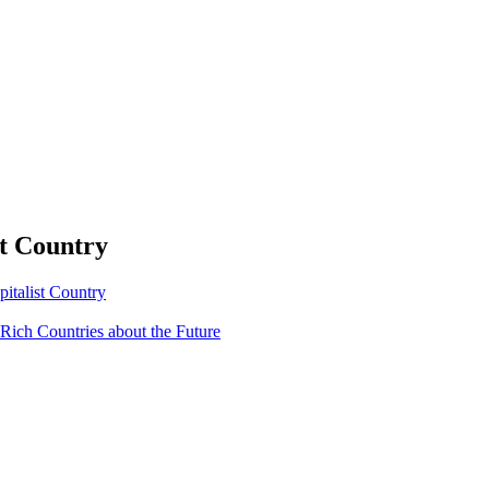
st Country
italist Country
ich Countries about the Future