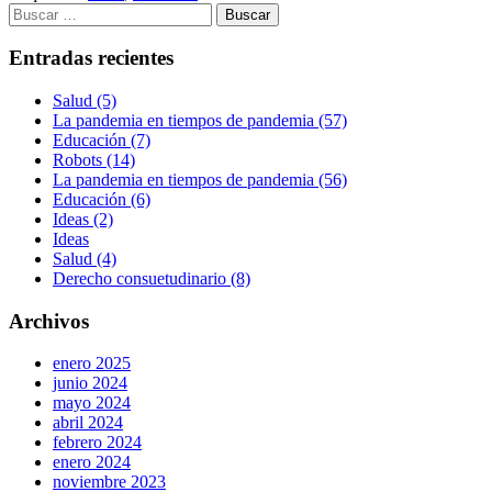
Buscar:
Entradas recientes
Salud (5)
La pandemia en tiempos de pandemia (57)
Educación (7)
Robots (14)
La pandemia en tiempos de pandemia (56)
Educación (6)
Ideas (2)
Ideas
Salud (4)
Derecho consuetudinario (8)
Archivos
enero 2025
junio 2024
mayo 2024
abril 2024
febrero 2024
enero 2024
noviembre 2023