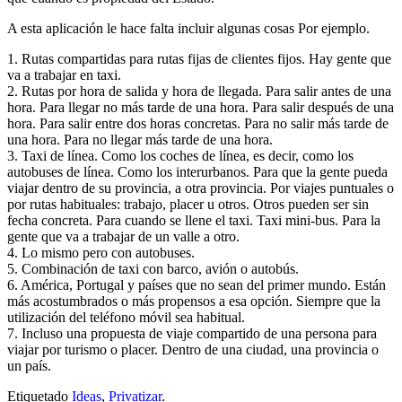
A esta aplicación le hace falta incluir algunas cosas Por ejemplo.
1. Rutas compartidas para rutas fijas de clientes fijos. Hay gente que
va a trabajar en taxi.
2. Rutas por hora de salida y hora de llegada. Para salir antes de una
hora. Para llegar no más tarde de una hora. Para salir después de una
hora. Para salir entre dos horas concretas. Para no salir más tarde de
una hora. Para no llegar más tarde de una hora.
3. Taxi de línea. Como los coches de línea, es decir, como los
autobuses de línea. Como los interurbanos. Para que la gente pueda
viajar dentro de su provincia, a otra provincia. Por viajes puntuales o
por rutas habituales: trabajo, placer u otros. Otros pueden ser sin
fecha concreta. Para cuando se llene el taxi. Taxi mini-bus. Para la
gente que va a trabajar de un valle a otro.
4. Lo mismo pero con autobuses.
5. Combinación de taxi con barco, avión o autobús.
6. América, Portugal y países que no sean del primer mundo. Están
más acostumbrados o más propensos a esa opción. Siempre que la
utilización del teléfono móvil sea habitual.
7. Incluso una propuesta de viaje compartido de una persona para
viajar por turismo o placer. Dentro de una ciudad, una provincia o
un país.
Etiquetado
Ideas
,
Privatizar
.