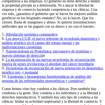
competencia a las empresas. El gobierno no tiene derecho a limitar
la propiedad privada ni a deteriorarla. Ni a atacar la libertad de
empresa y de comercio haciendo competencia a las clínicas. Una
vez más, ¿garantiza el gobierno que se hacen los mejores análisis
genéticos en los hospitales estatales? No, no lo hacen. Que los
cierren. Basta de mangoneo y abuso. Si quieren inseminaciones
artificiales que se las paguen con su dinero y no con el nuestro.
5.
Hibridación genómica comparativa
6.
Los arrays-CGH, el nuevo referente de tecnología diagnóstica y
análisis genético en el campo del retraso mental y las
malformaciones congénitas
7.
Nanotecnología en Proteómica: microarrays de proteínas y
nuevos sistemas de detecció
n
8.
La incorporación de las nuevas tecnologías de secuenciación
masiva de genes revoluciona el abordaje del cáncer hereditario
9.
Tecnologías de secuenciación de nueva generación en diagnóstico
genético pre- y postnatal
10.
Estrategias y herramientas bioinformáticas de análisis del
genoma de las enfermedades monogénicas y complejas*
Como hemos visto hay condena a las clínicas. Pero también hay
condenas a la gente. Hay condena a los individuos y a su libertad y
derechos reproductivos. Y también hay otro tipo de condena a las
clínicas: limitar su actividad empresarial y la libertad de comercio. Y