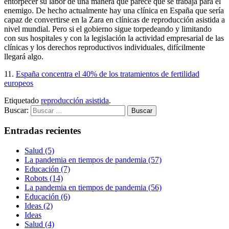
entorpecer su labor de una manera que parece que se trabaja para el
enemigo. De hecho actualmente hay una clínica en España que sería
capaz de convertirse en la Zara en clínicas de reproducción asistida a
nivel mundial. Pero si el gobierno sigue torpedeando y limitando
con sus hospitales y con la legislación la actividad empresarial de las
clínicas y los derechos reproductivos individuales, difícilmente
llegará algo.
11.
España concentra el 40% de los tratamientos de fertilidad
europeos
Etiquetado
reproducción asistida
.
Buscar:
Entradas recientes
Salud (5)
La pandemia en tiempos de pandemia (57)
Educación (7)
Robots (14)
La pandemia en tiempos de pandemia (56)
Educación (6)
Ideas (2)
Ideas
Salud (4)