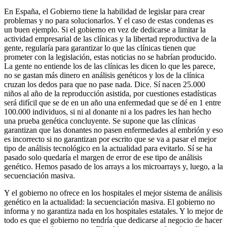
En España, el Gobierno tiene la habilidad de legislar para crear
problemas y no para solucionarlos. Y el caso de estas condenas es
un buen ejemplo. Si el gobierno en vez de dedicarse a limitar la
actividad empresarial de las clínicas y la libertad reproductiva de la
gente, regularía para garantizar lo que las clínicas tienen que
prometer con la legislación, estas noticias no se habrían producido.
La gente no entiende los de las clínicas les dicen lo que les parece,
no se gastan más dinero en análisis genéticos y los de la clínica
cruzan los dedos para que no pase nada. Dice. Sí nacen 25.000
niños al año de la reproducción asistida, por cuestiones estadísticas
será difícil que se de en un año una enfermedad que se dé en 1 entre
100.000 individuos, si ni al donante ni a los padres les han hecho
una prueba genética concluyente. Se supone que las clínicas
garantizan que las donantes no pasen enfermedades al embrión y eso
es incorrecto si no garantizan por escrito que se va a pasar el mejor
tipo de análisis tecnológico en la actualidad para evitarlo. Sí se ha
pasado solo quedaría el margen de error de ese tipo de análisis
genético. Hemos pasado de los arrays a los microarrays y, luego, a la
secuenciación masiva.
Y el gobierno no ofrece en los hospitales el mejor sistema de análisis
genético en la actualidad: la secuenciación masiva. El gobierno no
informa y no garantiza nada en los hospitales estatales. Y lo mejor de
todo es que el gobierno no tendría que dedicarse al negocio de hacer