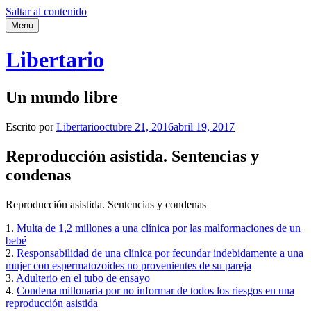
Saltar al contenido
Menu
Libertario
Un mundo libre
Escrito por
Libertario
octubre 21, 2016
abril 19, 2017
Reproducción asistida. Sentencias y
condenas
Reproducción asistida. Sentencias y condenas
1.
Multa de 1,2 millones a una clínica por las malformaciones de un
bebé
2.
Responsabilidad de una clínica por fecundar indebidamente a una
mujer con espermatozoides no provenientes de su pareja
3.
Adulterio en el tubo de ensayo
4.
Condena millonaria por no informar de todos los riesgos en una
reproducción asistida