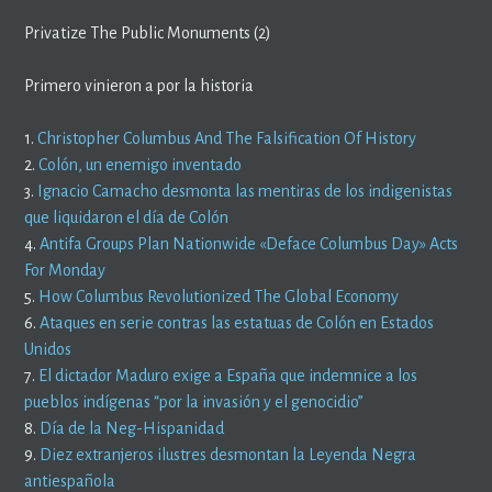
Privatize The Public Monuments (2)
Primero vinieron a por la historia
1.
Christopher Columbus And The Falsification Of History
2.
Colón, un enemigo inventado
3.
Ignacio Camacho desmonta las mentiras de los indigenistas
que liquidaron el día de Colón
4.
Antifa Groups Plan Nationwide «Deface Columbus Day» Acts
For Monday
5.
How Columbus Revolutionized The Global Economy
6.
Ataques en serie contras las estatuas de Colón en Estados
Unidos
7.
El dictador Maduro exige a España que indemnice a los
pueblos indígenas “por la invasión y el genocidio”
8.
Día de la Neg-Hispanidad
9.
Diez extranjeros ilustres desmontan la Leyenda Negra
antiespañola