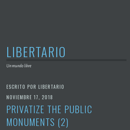
Saltar
al
contenido
LIBERTARIO
Un mundo libre
ESCRITO POR
LIBERTARIO
NOVIEMBRE 17, 2018
PRIVATIZE THE PUBLIC
MONUMENTS (2)