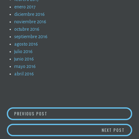
enero 2017
diciembre 2016
noviembre 2016
octubre 2016
septiembre 2016
agosto 2016
julio 2016
junio 2016
mayo 2016
abril 2016
NAVEGACIÓN
HISTORIA DEL SOCIALISMO (6)
PREVIOUS POST
DE
PODEM
NEXT POST