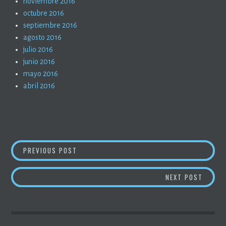
noviembre 2016
octubre 2016
septiembre 2016
agosto 2016
julio 2016
junio 2016
mayo 2016
abril 2016
NAVEGACIÓN
FAKE NEWS (10)
PREVIOUS POST
DE
PUTIN,
NEXT POST
ENTRADAS