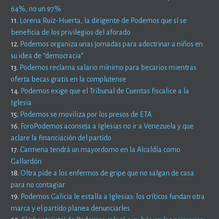
64%, no un 97%
11.
Lorena Ruiz-Huerta, la dirigente de Podemos que sí se
beneficia de los privilegios del aforado
12.
Podemos organiza unas jornadas para adoctrinar a niños en
su idea de “democracia”
13.
Podemos reclama salario mínimo para becarios mientras
oferta becas gratis en la complutense
14.
Podemos exige que el Tribunal de Cuentas fiscalice a la
Iglesia
15.
Podemos se moviliza por los presos de ETA
16.
ForoPodemos aconseja a Iglesias no ir a Venezuela y que
aclare la financiación del partido
17.
Carmena tendrá un mayordomo en la Alcaldía como
Gallardón
18.
Oltra pide a los enfermos de gripe que no salgan de casa
para no contagiar
19.
Podemos Galicia le estalla a Iglesias: los críticos fundan otra
marca y el partido planea denunciarles