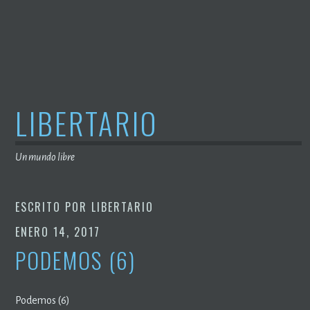
Saltar
al
contenido
LIBERTARIO
Un mundo libre
ESCRITO POR
LIBERTARIO
ENERO 14, 2017
PODEMOS (6)
Podemos (6)