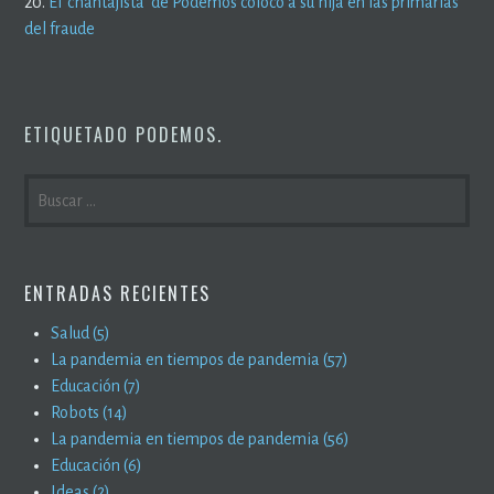
20.
El ‘chantajista’ de Podemos colocó a su hija en las primarias
del fraude
ETIQUETADO
PODEMOS
.
BUSCAR:
ENTRADAS RECIENTES
Salud (5)
La pandemia en tiempos de pandemia (57)
Educación (7)
Robots (14)
La pandemia en tiempos de pandemia (56)
Educación (6)
Ideas (2)