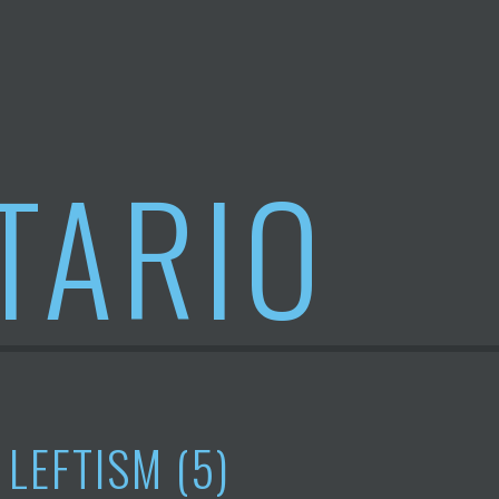
TARIO
LEFTISM (5)