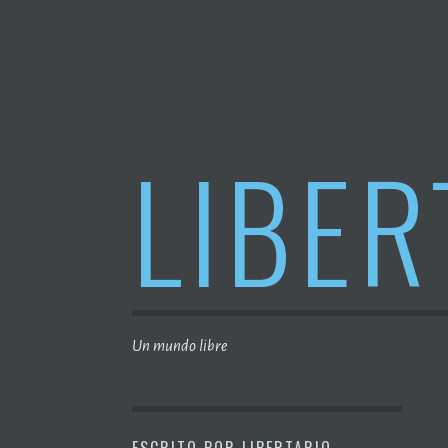
Saltar
al
contenido
LIBER
Un mundo libre
ESCRITO POR
LIBERTARIO