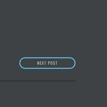
GESTACIÓN SUBROGADA. N
NEXT POST