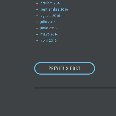
octubre 2016
septiembre 2016
agosto 2016
julio 2016
junio 2016
mayo 2016
abril 2016
NAVEGACIÓN
VALDEANDE
PREVIOUS POST
DE
ENTRADAS