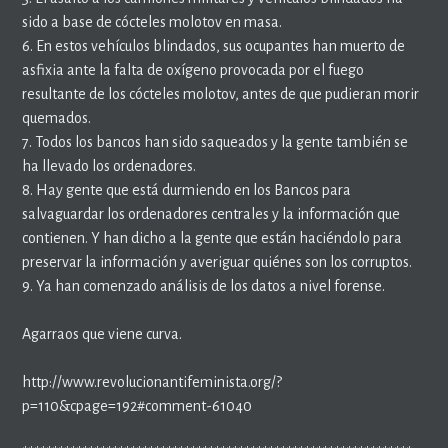
sido a base de cócteles molotov en masa.
6. En estos vehículos blindados, sus ocupantes han muerto de
asfixia ante la falta de oxígeno provocada por el fuego
resultante de los cócteles molotov, antes de que pudieran morir
quemados.
7. Todos los bancos han sido saqueados y la gente también se
ha llevado los ordenadores.
8. Hay gente que está durmiendo en los Bancos para
salvaguardar los ordenadores centrales y la información que
contienen. Y han dicho a la gente que están haciéndolo para
preservar la información y averiguar quiénes son los corruptos.
9. Ya han comenzado análisis de los datos a nivel forense.
Agarraos que viene curva.
http://www.revolucionantifeminista.org/?
p=110&cpage=192#comment-61040