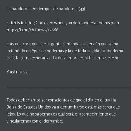
La pandemia en tiempos de pandemia (43)
Faith is trusting God even when you don’t understand his plan.
https://t.me/cbknews/12666
Hay una cosa que cierta gente confunde. La versión que se ha
extendido en épocas modernas y la de toda la vida. La moderna
es la fe como esperanza. La de siempre es la fe como certeza.
Y así nos va.
____________________________________________________________
Todos deberíamos ser conscientes de que el día en el cual la
Bolsa de Estados Unidos va a derrumbarse está más cerca que
lejos. Lo que no sabemos es cuál será el acontecimiento que
vincularemos con el derrumbe.