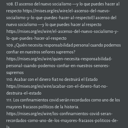
108. El ascenso del nuevo socialismo —y lo que puedes hacer al
respecto https://mises.org/es/wire/el-ascenso-del-nuevo-
socialismo-y-lo-que-puedes-hacer-al-respectoEl ascenso del
nuevo socialismo —y lo que puedes hacer al respecto
https://mises.org/es/wire/el-ascenso-del-nuevo-socialismo-y-
lo-que-puedes-hacer-al-respecto
109. ¿Quién necesita responsabilidad personal cuando podemos
confiar en nuestros señores supremos?
https://mises.org/es/wire/quien-necesita-responsabilidad-
personal-cuando-podemos-confiar-en-nuestros-senores-
supremos
110. Acabar con el dinero fiat no destruirá el Estado
https://mises.org/es/wire/acabar-con-el-dinero-fiat-no-
destruira-el-estado
111. Los confinamientos covid serán recordados como uno de los
mayores fracasos políticos de la historia.
https://mises.org/es/wire/los-confinamientos-covid-seran-
recordados-como-uno-de-los-mayores-fracasos-politicos-de-
la