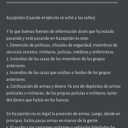
*****************************************************************
Kazajistán (Cuando el ejército se echó a las calles)
Y lo que buenas fuentes de información dicen que ha estado
pasando y está pasando en Kazajistán es esto:
1. Detención de políticos, oficiales de seguridad, miembros de
servicios secretos, militares, policías, médicos y enfermeras.
2. Incendios de las casas de los miembros de los grupos
anteriores.
3. Incendios de las casas que ocultan a huidos de los grupos
anteriores.
4. Confiscación de armas y dinero. Ya sea de depósitos de armas
policiales o militares, de los propios policías o militares; tanto
del dinero que había en los bancos.
En Kazajistán no es legal la posesión de armas. Luego, desde un
principio, había pocas armas en manos de la gente.
5. El asalto a los camiones militares y vehículos blindados ha