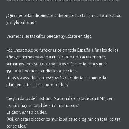
*****************************************************************
¿Quiénes están dispuestos a defender hasta la muerte al Estado
y al globalismo?
Veamos si estas cifras pueden ayudarte en algo.
«de unos 700.000 funcionarios en toda España a finales de los
años 70 hemos pasado a unos 4.000.000 actualmente,
sumamos unos 500.000 políticos más a esta cifra y unos
350.000 liberados sindicales al pastel,»
https://www.eldiestro.es/2021/12/despierta-o-muere-la-
plandema-te-llama-no-el-deber/
“Según datos del Instituto Nacional de Estadística (INE), en
España hay un total de 8.131 municipios.”
Es decir, 8.131 alcaldes.
“Así, en estas elecciones municipales se elegirán en total 67.515
concejales.”