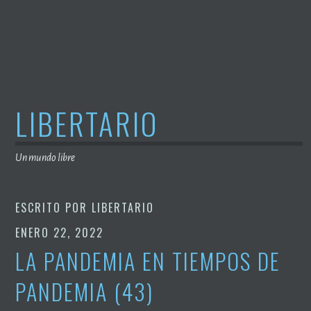
Saltar
al
contenido
LIBERTARIO
Un mundo libre
ESCRITO POR
LIBERTARIO
ENERO 22, 2022
LA PANDEMIA EN TIEMPOS DE
PANDEMIA (43)