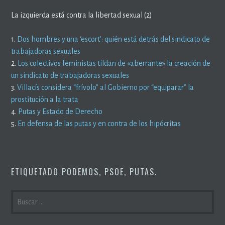
La izquierda está contra la libertad sexual (2)
1.
Dos hombres y una ‘escort’: quién está detrás del sindicato de
trabajadoras sexuales
2.
Los colectivos feministas tildan de «aberrante» la creación de
un sindicato de trabajadoras sexuales
3.
Villacís considera “frívolo” al Gobierno por “equiparar” la
prostitución a la trata
4.
Putas y Estado de Derecho
5.
En defensa de las putas y en contra de los hipócritas
ETIQUETADO
PODEMOS
,
PSOE
,
PUTAS
.
BUSCAR: