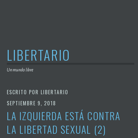
Saltar
al
contenido
LIBERTARIO
Un mundo libre
ESCRITO POR
LIBERTARIO
SEPTIEMBRE 9, 2018
LA IZQUIERDA ESTÁ CONTRA
LA LIBERTAD SEXUAL (2)