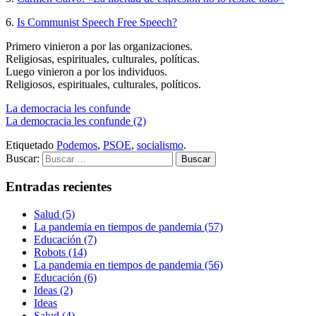
6.
Is Communist Speech Free Speech?
Primero vinieron a por las organizaciones.
Religiosas, espirituales, culturales, políticas.
Luego vinieron a por los individuos.
Religiosos, espirituales, culturales, políticos.
La democracia les confunde
La democracia les confunde (2)
Etiquetado
Podemos
,
PSOE
,
socialismo
.
Buscar:
Entradas recientes
Salud (5)
La pandemia en tiempos de pandemia (57)
Educación (7)
Robots (14)
La pandemia en tiempos de pandemia (56)
Educación (6)
Ideas (2)
Ideas
Salud (4)