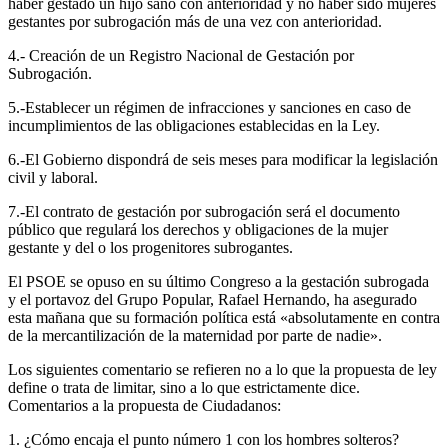
haber gestado un hijo sano con anterioridad y no haber sido mujeres
gestantes por subrogación más de una vez con anterioridad.
4.- Creación de un Registro Nacional de Gestación por
Subrogación.
5.-Establecer un régimen de infracciones y sanciones en caso de
incumplimientos de las obligaciones establecidas en la Ley.
6.-El Gobierno dispondrá de seis meses para modificar la legislación
civil y laboral.
7.-El contrato de gestación por subrogación será el documento
público que regulará los derechos y obligaciones de la mujer
gestante y del o los progenitores subrogantes.
El PSOE se opuso en su último Congreso a la gestación subrogada
y el portavoz del Grupo Popular, Rafael Hernando, ha asegurado
esta mañana que su formación política está «absolutamente en contra
de la mercantilización de la maternidad por parte de nadie».
Los siguientes comentario se refieren no a lo que la propuesta de ley
define o trata de limitar, sino a lo que estrictamente dice.
Comentarios a la propuesta de Ciudadanos:
1. ¿Cómo encaja el punto número 1 con los hombres solteros?