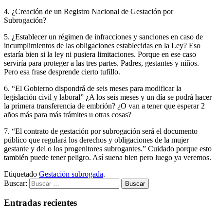
4. ¿Creación de un Registro Nacional de Gestación por
Subrogación?
5. ¿Establecer un régimen de infracciones y sanciones en caso de
incumplimientos de las obligaciones establecidas en la Ley? Eso
estaría bien si la ley ni pusiera limitaciones. Porque en ese caso
serviría para proteger a las tres partes. Padres, gestantes y niños.
Pero esa frase desprende cierto tufillo.
6. “El Gobierno dispondrá de seis meses para modificar la
legislación civil y laboral” ¿A los seis meses y un día se podrá hacer
la primera transferencia de embrión? ¿O van a tener que esperar 2
años más para más trámites u otras cosas?
7. “El contrato de gestación por subrogación será el documento
público que regulará los derechos y obligaciones de la mujer
gestante y del o los progenitores subrogantes.” Cuidado porque esto
también puede tener peligro. Así suena bien pero luego ya veremos.
Etiquetado
Gestación subrogada
.
Buscar:
Entradas recientes