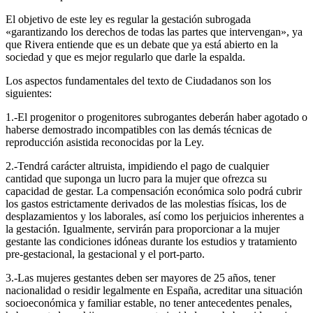
El objetivo de este ley es regular la gestación subrogada
«garantizando los derechos de todas las partes que intervengan», ya
que Rivera entiende que es un debate que ya está abierto en la
sociedad y que es mejor regularlo que darle la espalda.
Los aspectos fundamentales del texto de Ciudadanos son los
siguientes:
1.-El progenitor o progenitores subrogantes deberán haber agotado o
haberse demostrado incompatibles con las demás técnicas de
reproducción asistida reconocidas por la Ley.
2.-Tendrá carácter altruista, impidiendo el pago de cualquier
cantidad que suponga un lucro para la mujer que ofrezca su
capacidad de gestar. La compensación económica solo podrá cubrir
los gastos estrictamente derivados de las molestias físicas, los de
desplazamientos y los laborales, así como los perjuicios inherentes a
la gestación. Igualmente, servirán para proporcionar a la mujer
gestante las condiciones idóneas durante los estudios y tratamiento
pre-gestacional, la gestacional y el port-parto.
3.-Las mujeres gestantes deben ser mayores de 25 años, tener
nacionalidad o residir legalmente en España, acreditar una situación
socioeconómica y familiar estable, no tener antecedentes penales,