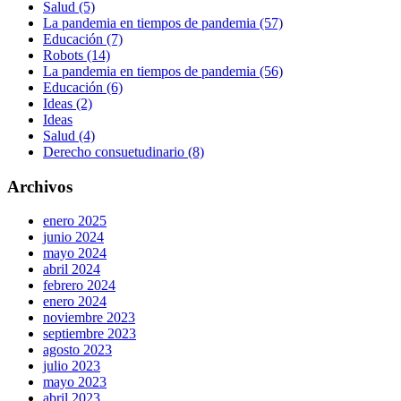
Salud (5)
La pandemia en tiempos de pandemia (57)
Educación (7)
Robots (14)
La pandemia en tiempos de pandemia (56)
Educación (6)
Ideas (2)
Ideas
Salud (4)
Derecho consuetudinario (8)
Archivos
enero 2025
junio 2024
mayo 2024
abril 2024
febrero 2024
enero 2024
noviembre 2023
septiembre 2023
agosto 2023
julio 2023
mayo 2023
abril 2023