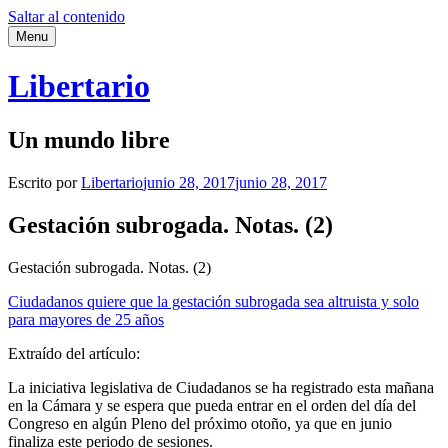
Saltar al contenido
Menu
Libertario
Un mundo libre
Escrito por
Libertario
junio 28, 2017
junio 28, 2017
Gestación subrogada. Notas. (2)
Gestación subrogada. Notas. (2)
Ciudadanos quiere que la gestación subrogada sea altruista y solo
para mayores de 25 años
Extraído del artículo:
La iniciativa legislativa de Ciudadanos se ha registrado esta mañana
en la Cámara y se espera que pueda entrar en el orden del día del
Congreso en algún Pleno del próximo otoño, ya que en junio
finaliza este periodo de sesiones.