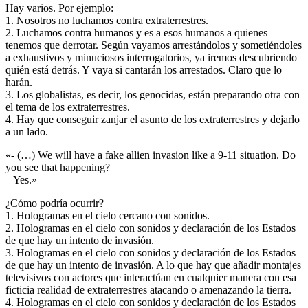
Hay varios. Por ejemplo:
1. Nosotros no luchamos contra extraterrestres.
2. Luchamos contra humanos y es a esos humanos a quienes
tenemos que derrotar. Según vayamos arrestándolos y sometiéndoles
a exhaustivos y minuciosos interrogatorios, ya iremos descubriendo
quién está detrás. Y vaya si cantarán los arrestados. Claro que lo
harán.
3. Los globalistas, es decir, los genocidas, están preparando otra con
el tema de los extraterrestres.
4. Hay que conseguir zanjar el asunto de los extraterrestres y dejarlo
a un lado.
«- (…) We will have a fake allien invasion like a 9-11 situation. Do
you see that happening?
– Yes.»
¿Cómo podría ocurrir?
1. Hologramas en el cielo cercano con sonidos.
2. Hologramas en el cielo con sonidos y declaración de los Estados
de que hay un intento de invasión.
3. Hologramas en el cielo con sonidos y declaración de los Estados
de que hay un intento de invasión. A lo que hay que añadir montajes
televisivos con actores que interactúan en cualquier manera con esa
ficticia realidad de extraterrestres atacando o amenazando la tierra.
4. Hologramas en el cielo con sonidos y declaración de los Estados