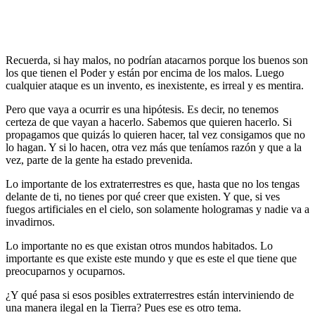
Recuerda, si hay malos, no podrían atacarnos porque los buenos son
los que tienen el Poder y están por encima de los malos. Luego
cualquier ataque es un invento, es inexistente, es irreal y es mentira.
Pero que vaya a ocurrir es una hipótesis. Es decir, no tenemos
certeza de que vayan a hacerlo. Sabemos que quieren hacerlo. Si
propagamos que quizás lo quieren hacer, tal vez consigamos que no
lo hagan. Y si lo hacen, otra vez más que teníamos razón y que a la
vez, parte de la gente ha estado prevenida.
Lo importante de los extraterrestres es que, hasta que no los tengas
delante de ti, no tienes por qué creer que existen. Y que, si ves
fuegos artificiales en el cielo, son solamente hologramas y nadie va a
invadirnos.
Lo importante no es que existan otros mundos habitados. Lo
importante es que existe este mundo y que es este el que tiene que
preocuparnos y ocuparnos.
¿Y qué pasa si esos posibles extraterrestres están interviniendo de
una manera ilegal en la Tierra? Pues ese es otro tema.