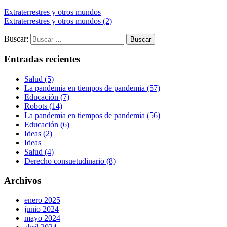
Extraterrestres y otros mundos
Extraterrestres y otros mundos (2)
Buscar:
Entradas recientes
Salud (5)
La pandemia en tiempos de pandemia (57)
Educación (7)
Robots (14)
La pandemia en tiempos de pandemia (56)
Educación (6)
Ideas (2)
Ideas
Salud (4)
Derecho consuetudinario (8)
Archivos
enero 2025
junio 2024
mayo 2024