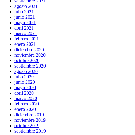
septiembre 2021
agosto 2021
julio 2021
junio 2021
mayo 2021
abril 2021
marzo 2021
febrero 2021
enero 2021
diciembre 2020
noviembre 2020
octubre 2020
septiembre 2020
agosto 2020
julio 2020
junio 2020
mayo 2020
abril 2020
marzo 2020
febrero 2020
enero 2020
diciembre 2019
noviembre 2019
octubre 2019
septiembre 2019