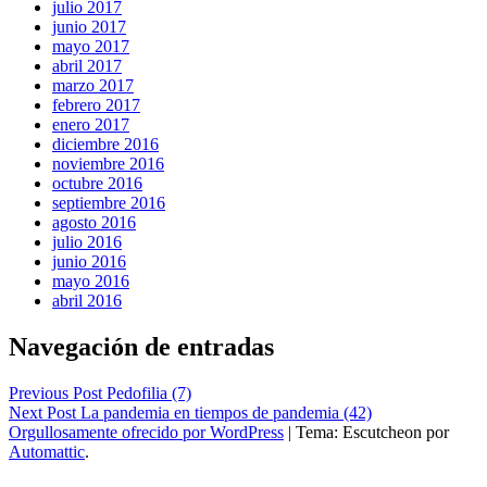
julio 2017
junio 2017
mayo 2017
abril 2017
marzo 2017
febrero 2017
enero 2017
diciembre 2016
noviembre 2016
octubre 2016
septiembre 2016
agosto 2016
julio 2016
junio 2016
mayo 2016
abril 2016
Navegación de entradas
Previous Post
Pedofilia (7)
Next Post
La pandemia en tiempos de pandemia (42)
Orgullosamente ofrecido por WordPress
|
Tema: Escutcheon por
Automattic
.