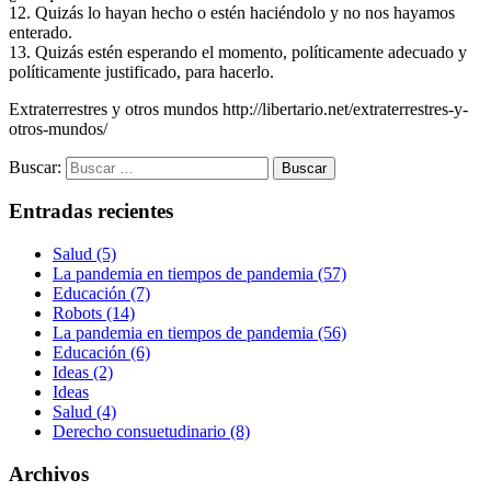
12. Quizás lo hayan hecho o estén haciéndolo y no nos hayamos
enterado.
13. Quizás estén esperando el momento, políticamente adecuado y
políticamente justificado, para hacerlo.
Extraterrestres y otros mundos http://libertario.net/extraterrestres-y-
otros-mundos/
Buscar:
Entradas recientes
Salud (5)
La pandemia en tiempos de pandemia (57)
Educación (7)
Robots (14)
La pandemia en tiempos de pandemia (56)
Educación (6)
Ideas (2)
Ideas
Salud (4)
Derecho consuetudinario (8)
Archivos