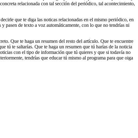
 concreta relacionada con tal sección del periódico, tal acontecimiento,
ecirle que te diga las noticas relacionadas en el mismo periódico, en
as y pasen de texto a voz automáticamente, con lo que no tendrías ni
creto. Que te haga un resumen del resto del artículo. Que te encuentre
que tú te saltarías. Que te haga un resumen que tú harías de la noticia
oticias con el tipo de información que tú quieres y que si todavía no
anteriormente, tendrías que educar tú mismo al programa para que oiga