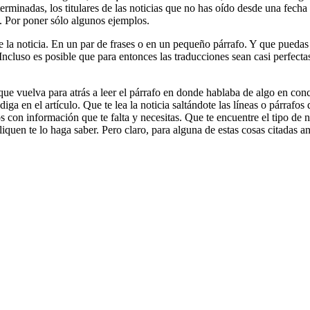
terminadas, los titulares de las noticias que no has oído desde una fecha
a. Por poner sólo algunos ejemplos.
la noticia. En un par de frases o en un pequeño párrafo. Y que puedas d
. Incluso es posible que para entonces las traducciones sean casi perfect
 que vuelva para atrás a leer el párrafo en donde hablaba de algo en con
ga en el artículo. Que te lea la noticia saltándote las líneas o párrafos 
 con información que te falta y necesitas. Que te encuentre el tipo de n
iquen te lo haga saber. Pero claro, para alguna de estas cosas citadas 