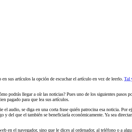
en sus artículos la opción de escuchar el artículo en vez de leerlo.
Tal 
ómo podrás llegar a oír las noticias? Pues uno de los siguientes pasos p
ien pagado para que lea sus artículos.
cie el audio, se diga en una corta frase quién patrocina esa noticia. Po
rgo y del que el también se beneficiaría económicamente. Ya sea direct
 web en el navegador, sino que le dices al ordenador, al teléfono o a alg