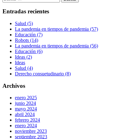
Entradas recientes
Salud (5)
La pandemia en tiempos de pandemia (57)
Educación (7)
Robots (14)
La pandemia en tiempos de pandemia (56)
Educación (6)
Ideas (2)
Ideas
Salud (4)
Derecho consuetudinario (8)
Archivos
enero 2025
junio 2024
mayo 2024
abril 2024
febrero 2024
enero 2024
noviembre 2023
septiembre 2023