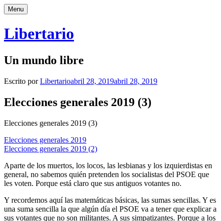
Saltar
Menu
al
contenido
Libertario
Un mundo libre
Escrito por
Libertario
abril 28, 2019
abril 28, 2019
Elecciones generales 2019 (3)
Elecciones generales 2019 (3)
Elecciones generales 2019
Elecciones generales 2019 (2)
Aparte de los muertos, los locos, las lesbianas y los izquierdistas en
general, no sabemos quién pretenden los socialistas del PSOE que
les voten. Porque está claro que sus antiguos votantes no.
Y recordemos aquí las matemáticas básicas, las sumas sencillas. Y es
una suma sencilla la que algún día el PSOE va a tener que explicar a
sus votantes que no son militantes. A sus simpatizantes. Porque a los