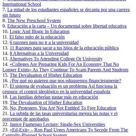
International School
7.
La mitad de los estudiantes españoles se decanta por una carrera
sin futuro
8.
The New Preschool System
9.
Educación a la carta – Un documental sobre libertad educativa
10.
Logic And Illogic In Education
11.
El falso mito de la educación
12.
6 razones para no ir a la universidad
13.
11 Razones para sacar a tus hijos de la educación pública
14.
8 Alternativas a la Universidad
13.
Alternatives To Attending College Or University
14.
«Colleges Are Preparing Kids For An Economy That No
Longer Exists» As They Continue To Scam Parents And Students
15.
The Devaluation of Higher Education
16.
¿Por qué no quieren que nos eduquemos financieramente?
17.
El sistema de evaluación es un problema Así funciona la
censura: el control ideológico en la universidad española
18.
Las familias deberían gastar más en educación
19.
The Devaluation of Higher Education
20.
No, Protesters, You Are Not Entitled To Free Education
21.
La subida de las tasas universitarias mejora las notas y el
porcentaje de aprobados
22.
Janice Fiamengo Lecture: Single-Sex Universities
23.
«Ed-Exit» – Ron Paul Urges Americans To Secede From The
Centrally-Planned School System