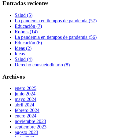
Entradas recientes
Salud (5)
La pandemia en tiempos de pandemia (57)
Educación (7)
Robots (14)
La pandemia en tiempos de pandemia (56)
Educación (6)
Ideas (2)
Ideas
Salud (4)
Derecho consuetudinario (8)
Archivos
enero 2025
junio 2024
mayo 2024
abril 2024
febrero 2024
enero 2024
noviembre 2023
septiembre 2023
agosto 2023