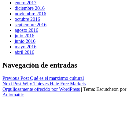
enero 2017
diciembre 2016
noviembre 2016
octubre 2016
septiembre 2016
agosto 2016
julio 2016
junio 2016
mayo 2016
abril 2016
Navegación de entradas
Previous Post
Qué es el marxismo cultural
Next Post
Why Thieves Hate Free Markets
Orgullosamente ofrecido por WordPress
|
Tema: Escutcheon por
Automattic
.