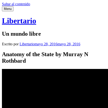
Saltar al contenido
Menu
Libertario
Un mundo libre
Escrito por
Libertario
mayo 28, 2016
mayo 28, 2016
Anatomy of the State by Murray N
Rothbard