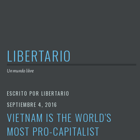
Saltar
al
contenido
LIBERTARIO
Un mundo libre
ESCRITO POR
LIBERTARIO
SEPTIEMBRE 4, 2016
VIETNAM IS THE WORLD’S
MOST PRO-CAPITALIST