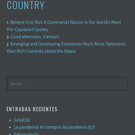
COUNTRY
1.
Believe It or Not: A Communist Nation Is the World’s Most
Pro-Capitalist Country
2.
Good afternoon, Vietnam
3.
Emerging and Developing Economies Much More Optimistic
than Rich Countries about the Future
BUSCAR:
ENTRADAS RECIENTES
Salud (5)
La pandemia en tiempos de pandemia (57)
Educación (7)