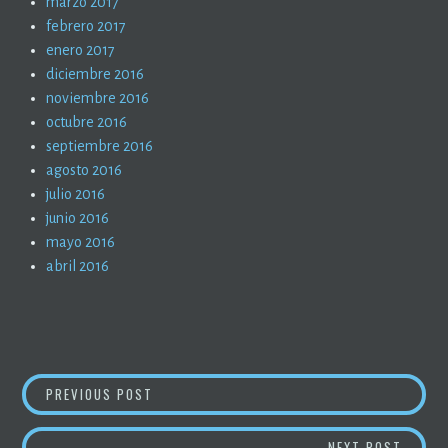
marzo 2017
febrero 2017
enero 2017
diciembre 2016
noviembre 2016
octubre 2016
septiembre 2016
agosto 2016
julio 2016
junio 2016
mayo 2016
abril 2016
NAVEGACIÓN
VENEZUELA CONTRA EL SOCIALISMO
PREVIOUS POST
DE
ICMI 2
NEXT POST