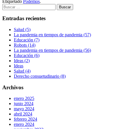
Etiquetado
Podemos
.
Buscar:
Entradas recientes
Salud (5)
La pandemia en tiempos de pandemia (57)
Educación (7)
Robots (14)
La pandemia en tiempos de pandemia (56)
Educación (6)
Ideas (2)
Ideas
Salud (4)
Derecho consuetudinario (8)
Archivos
enero 2025
junio 2024
mayo 2024
abril 2024
febrero 2024
enero 2024