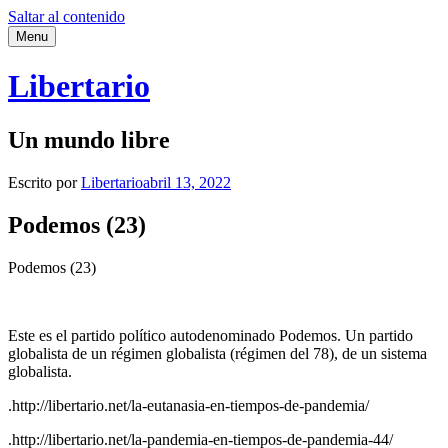
Saltar al contenido
Menu
Libertario
Un mundo libre
Escrito por
Libertario
abril 13, 2022
Podemos (23)
Podemos (23)
Este es el partido político autodenominado Podemos. Un partido
globalista de un régimen globalista (régimen del 78), de un sistema
globalista.
.http://libertario.net/la-eutanasia-en-tiempos-de-pandemia/
.http://libertario.net/la-pandemia-en-tiempos-de-pandemia-44/