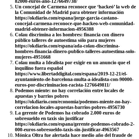
82000-euros-ano-1276649738/
Un concejal de Carmena reconoce que ‘hackeó’ la web de
la Comunidad de Madrid para obtener información
https://okdiario.com/espana/jorge-garcia-castano-
concejal-carmena-reconoce-que-hackeo-web-comunidad-
madrid-obtener-informacion-4956388
Colau discrimina a los hombres: financia con dinero
público talleres de autoestima sólo para mujeres
https://okdiario.com/espana/ada-colau-discrimina-
hombres-financia-dinero-publico-talleres-autoestima-solo-
mujeres-4951668
Colau multa a Idealista por exigir en un anuncio que el
inquilino fuera español
https://www.libertaddigital.com/espana/2019-12-21/el-
ayuntamiento-de-barcelona-multa-a-idealista-con-90000-
euros-por-discriminacion-racista-1276649811/
Podemos miente: no hay correlación entre locales de
apuestas y barrios pobres
https://okdiario.com/economia/podemos-miente-no-hay-
correlacion-locales-apuestas-barrios-pobres-4956730
La gerente de Podemos ha cobrado 2.000 euros de
sobresueldo en taxis sin justificar
https://okdiario.com/espana/gerente-podemos-cobrado-2-
000-euros-sobresueldo-taxis-sin-justificar-4963567
Mónica Oltra fue alertada hace medio año del fraude de