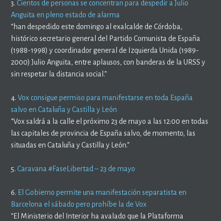
3.
Cientos de personas se concentran para despedir a Julio
Anguita en pleno estado de alarma
“han despedido este domingo al exalcalde de Córdoba,
histórico secretario general del Partido Comunista de España
(1988-1998) y coordinador general de Izquierda Unida (1989-
2000) Julio Anguita, entre aplausos, con banderas de la URSS y
sin respetar la distancia social.”
4.
Vox consigue permiso para manifestarse en toda España
salvo en Cataluña y Castilla y León
“Vox saldrá a la calle el próximo 23 de mayo a las 12:00 en todas
las capitales de provincia de España salvo, de momento, las
situadas en Cataluña y Castilla y León.”
5.
Caravana #FaseLibertad – 23 de mayo
6.
El Gobierno permite una manifestación separatista en
Barcelona el sábado pero prohíbe la de Vox
“El Ministerio del Interior ha avalado que la Plataforma