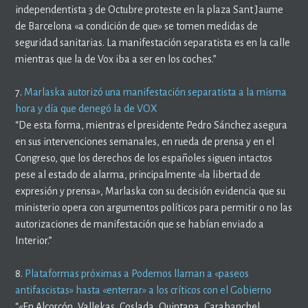
independentista 3 de Octubre proteste en la plaza Sant Jaume
de Barcelona «a condición de que» se tomen medidas de
seguridad sanitarias. La manifestación separatista es en la calle
mientras que la de Vox iba a ser en los coches.”
7.
Marlaska autorizó una manifestación separatista a la misma
hora y día que denegó la de VOX
“De esta forma, mientras el presidente Pedro Sánchez asegura
en sus intervenciones semanales, en rueda de prensa y en el
Congreso, que los derechos de los españoles siguen intactos
pese al estado de alarma, principalmente «la libertad de
expresión y prensa», Marlaska con su decisión evidencia que su
ministerio opera con argumentos políticos para permitir o no las
autorizaciones de manifestación que se habían enviado a
Interior.”
8.
Plataformas próximas a Podemos llaman a «paseos
antifascistas» hasta «enterrar» a los críticos con el Gobierno
“«En Alcorcón, Vallekas, Coslada, Quintana, Carabanchel,