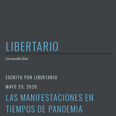
Saltar
al
contenido
LIBERTARIO
Un mundo libre
ESCRITO POR
LIBERTARIO
MAYO 23, 2020
LAS MANIFESTACIONES EN
TIEMPOS DE PANDEMIA