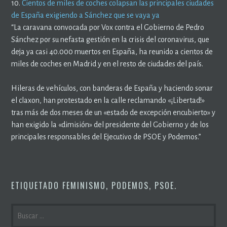
10.
Cientos de miles de coches colapsan las principales ciudades
de España exigiendo a Sánchez que se vaya ya
“La caravana convocada por Vox contra el Gobierno de Pedro
Sánchez por su nefasta gestión en la crisis del coronavirus, que
deja ya casi 40.000 muertos en España, ha reunido a cientos de
miles de coches en Madrid y en el resto de ciudades del país.
Hileras de vehículos, con banderas de España y haciendo sonar
el claxon, han protestado en la calle reclamando «¡Libertad!»
tras más de dos meses de un «estado de excepción encubierto» y
han exigido la «dimisión» del presidente del Gobierno y de los
principales responsables del Ejecutivo de PSOE y Podemos.”
ETIQUETADO
FEMINISMO
,
PODEMOS
,
PSOE
.
BUSCAR: