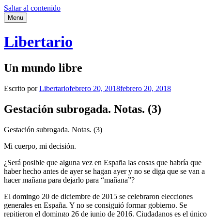
Saltar al contenido
Menu
Libertario
Un mundo libre
Escrito por
Libertario
febrero 20, 2018
febrero 20, 2018
Gestación subrogada. Notas. (3)
Gestación subrogada. Notas. (3)
Mi cuerpo, mi decisión.
¿Será posible que alguna vez en España las cosas que habría que
haber hecho antes de ayer se hagan ayer y no se diga que se van a
hacer mañana para dejarlo para “mañana”?
El domingo 20 de diciembre de 2015 se celebraron elecciones
generales en España. Y no se consiguió formar gobierno. Se
repitieron el domingo 26 de junio de 2016. Ciudadanos es el único