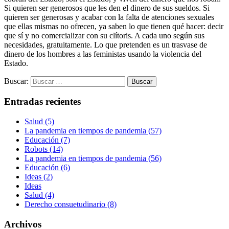
Si quieren ser generosos que les den el dinero de sus sueldos. Si
quieren ser generosas y acabar con la falta de atenciones sexuales
que ellas mismas no ofrecen, ya saben lo que tienen qué hacer: decir
que sí y no comercializar con su clítoris. A cada uno según sus
necesidades, gratuitamente. Lo que pretenden es un trasvase de
dinero de los hombres a las feministas usando la violencia del
Estado.
Buscar:
Entradas recientes
Salud (5)
La pandemia en tiempos de pandemia (57)
Educación (7)
Robots (14)
La pandemia en tiempos de pandemia (56)
Educación (6)
Ideas (2)
Ideas
Salud (4)
Derecho consuetudinario (8)
Archivos