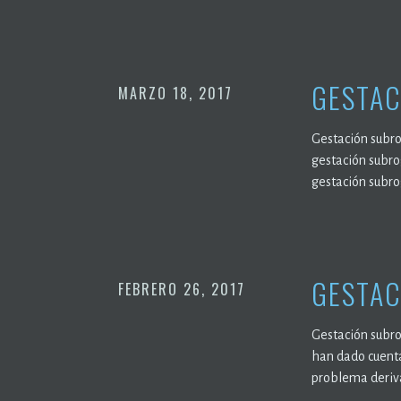
GESTAC
MARZO 18, 2017
Gestación subro
gestación subro
gestación subro
GESTAC
FEBRERO 26, 2017
Gestación subrog
han dado cuenta
problema deriva