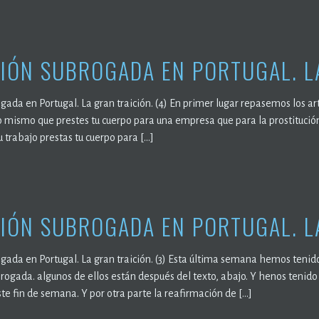
IÓN SUBROGADA EN PORTUGAL. LA
gada en Portugal. La gran traición. (4) En primer lugar repasemos los a
lo mismo que prestes tu cuerpo para una empresa que para la prostituci
u trabajo prestas tu cuerpo para […]
IÓN SUBROGADA EN PORTUGAL. LA
gada en Portugal. La gran traición. (3) Esta última semana hemos tenido
brogada. algunos de ellos están después del texto, abajo. Y henos tenid
ste fin de semana. Y por otra parte la reafirmación de […]