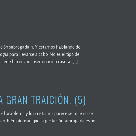
ación subrogada. 1. Y estamos hablando de
gía para llevarse a cabo. No es el tipo de
puede hacer con inseminación casera. […]
 GRAN TRAICIÓN. (5)
 el problema y los cristianos parece ser que no se
también piensan que la gestación subrogada es un