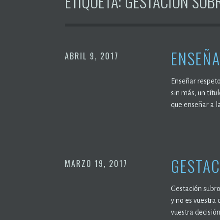
ETIQUETA:
GESTACIÓN SUB
ENSEÑA
ABRIL 9, 2017
Enseñar respeto 
sin más, un títu
que enseñar a l
GESTAC
MARZO 19, 2017
Gestación subro
y no es vuestra
vuestra decisión