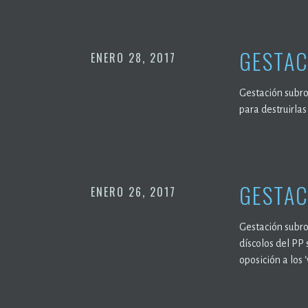
GESTAC
ENERO 28, 2017
Gestación subro
para destruirlas
GESTAC
ENERO 26, 2017
Gestación subrog
díscolos del PP 
oposición a los ‘