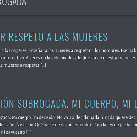
ROGADA
R RESPETO A LAS MUJERES
a las mujeres. Enseñar a las mujeres a respetar a los hombres. Ese habrí
lo alternativo. A veces en la vida puedes elegir. Está en nuestra mano, 
as mujeres a respetar […]
IÓN SUBROGADA. MI CUERPO, MI 
gada. Mi cuerpo, mi decisión. No vais a decidir nada. Y nada quiere de
 decisión. No es no. Qué parte de no, no entendéis. Con la ley de gestac
 ni es vuestro […]