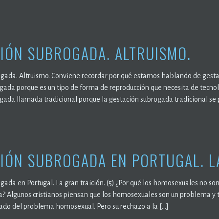
IÓN SUBROGADA. ALTRUISMO.
gada. Altruismo. Conviene recordar por qué estamos hablando de gest
gada porque es un tipo de forma de reproducción que necesita de tecnolo
gada llamada tradicional porque la gestación subrogada tradicional se 
IÓN SUBROGADA EN PORTUGAL. LA
ada en Portugal. La gran traición. (5) ¿Por qué los homosexuales no son
? Algunos cristianos piensan que los homosexuales son un problema y 
do del problema homosexual. Pero su rechazo a la […]