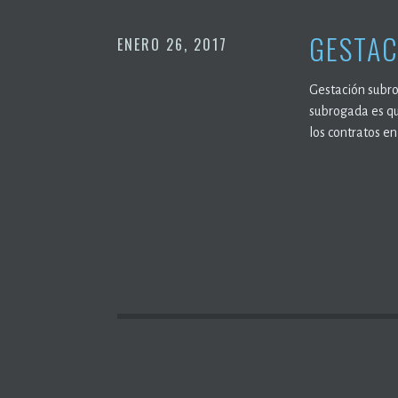
GESTAC
ENERO 26, 2017
Gestación subrog
subrogada es que
los contratos en
NAVEGACIÓN
DE
ENTRADAS