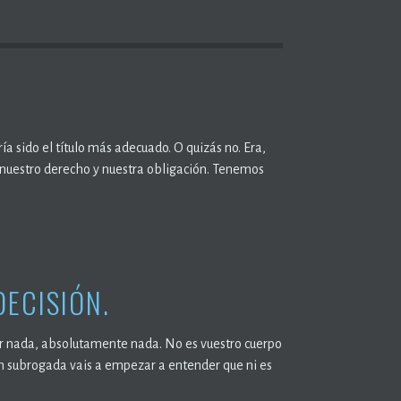
a sido el título más adecuado. O quizás no. Era,
es nuestro derecho y nuestra obligación. Tenemos
DECISIÓN.
cir nada, absolutamente nada. No es vuestro cuerpo
ión subrogada vais a empezar a entender que ni es