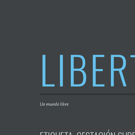
Saltar
al
contenido
LIBER
Un mundo libre