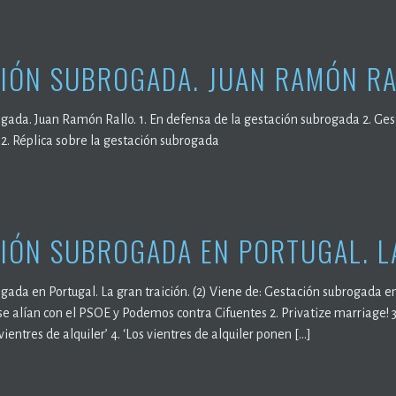
IÓN SUBROGADA. JUAN RAMÓN RA
gada. Juan Ramón Rallo. 1. En defensa de la gestación subrogada 2. Gest
 2. Réplica sobre la gestación subrogada
IÓN SUBROGADA EN PORTUGAL. LA
ada en Portugal. La gran traición. (2) Viene de: Gestación subrogada en 
se alían con el PSOE y Podemos contra Cifuentes 2. Privatize marriage! 3
vientres de alquiler’ 4. ‘Los vientres de alquiler ponen […]